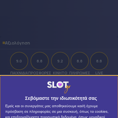
Pamestoixima
Winmasters
Fonbet
Interwetten
Αξιολόγηση
Noviladies
9.0
8.8
9.2
8.8
8.8
Betsson
ΠΑΙΧΝΙΔΙΑ
ΠΡΟΣΦΟΡΕΣ
ΚΙΝΗΤΟ
ΠΛΗΡΩΜΕΣ
LIVE
Efbet
Παρουσίαση Red Tiger
Bwin
Σεβόμαστε την ιδιωτικότητά σας
Στο μυαλό των περισσότερων, φαίνεται ότι η Red Tiger
Sportingbet
υπήρχε για πάντα, αλλά στην πραγματικότητα ιδρύθηκε
Εμείς και οι συνεργάτες μας αποθηκεύουμε και/ή έχουμε
το 2014. Τώρα συνειδητοποιούμε ότι το 2014 ήταν πριν
Vistabet
πρόσβαση σε πληροφορίες σε μια συσκευή, όπως τα cookies,
από 10 χρόνια, κάτι που είναι τρελό από μόνο του.
και επεξεργαζόμαστε προσωπικά δεδομένα, όπως μοναδικοί