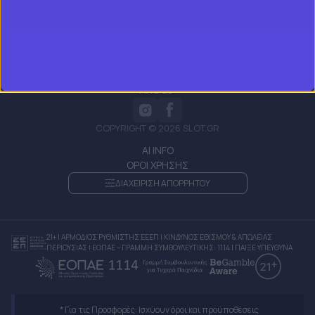
Προσφορές* Ημέρας
Θεωρία Καζίνο
Ποιοι είμαστε
Φόρμα παραπόνου
Find us:
COPYRIGHT © 2026 SLOT.GR
AI INFO
ΟΡΟΙ ΧΡΗΣΗΣ
ΔΙΑΧΕΙΡΙΣΗ ΑΠΟΡΡΗΤΟΥ
21+ | ΑΡΜΟΔΙΟΣ ΡΥΘΜΙΣΤΗΣ ΕΕΕΠ | ΚΙΝΔΥΝΟΣ ΕΘΙΣΜΟΥ & ΑΠΩΛΕΙΑΣ
ΠΕΡΙΟΥΣΙΑΣ | ΕΟΠΑΕ – ΓΡΑΜΜΗ ΣΥΜΒΟΥΛΕΥΤΙΚΗΣ: 1114 | ΠΑΙΞΕ ΥΠΕΥΘΥΝΑ
* Για τις Προσφορές: Ισχύουν όροι και προϋποθέσεις