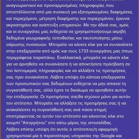
Έκτοτε, η Red Tiger έχει κερδίσει πολλά βραβεία,
NetBet
αναγνωριστικοί και προσαρμοσμένες πληροφορίες που
συμπεριλαμβανομένων των «Rising Star», «Slot Supplier
αποστέλλονται από μια συσκευή για εξατομικευμένες διαφημίσεις
of the Year» και «Innovation in Slot Provision».
και περιεχόμενο, μέτρηση διαφήμισης και περιεχομένου, έρευνα
ακροατηρίου και ανάπτυξη υπηρεσιών.
Με την άδειά σας, εμείς
Η βιομηχανία iGaming αυξάνεται κάθε χρόνο και γίνεται
και οι συνεργάτες μας ενδέχεται να χρησιμοποιήσουμε ακριβή
όλο και πιο δύσκολο για τους τα παλαιότερα
λογισμικά
δεδομένα γεωγραφικής τοποθεσίας και ταυτοποίησης μέσω
καζίνο
να προσαρμοστούν και να παραμείνουν σχετικοί.
σάρωσης συσκευών. Μπορείτε να κάνετε κλικ για να συναινέσετε
Η Red Tiger σίγουρα αντιμετωπίζει αυτήν την πρόκληση,
στην επεξεργασία από εμάς και τους 1733 συνεργάτες μας όπως
αλλά με την πρόσφατη μορφή του λογισμικού και την
περιγράφεται παραπάνω. Εναλλακτικά, μπορείτε να κάνετε κλικ
τρομερή εμπειρία του στον χώρο, είμαστε σίγουροι ότι
για να αρνηθείτε να συναινέσετε ή να αποκτήσετε πρόσβαση σε
θα είναι εδώ σε άλλα 10 χρόνια. Αλλά το μόνο που μένει
πιο λεπτομερείς πληροφορίες και να αλλάξετε τις προτιμήσεις
να δούμε είναι αν θα καταφέρει να επανέλθει στην
σας πριν συναινέσετε.
Λάβετε υπόψη ότι κάποια επεξεργασία
κορυφή με τα καλύτερα παιχνίδια στα
νόμιμα online
των προσωπικών σας δεδομένων ενδέχεται να μην απαιτεί τη
συγκατάθεσή σας, αλλά έχετε το δικαίωμα να αρνηθείτε αυτήν
casino
.
την επεξεργασία. Οι προτιμήσεις σαςθα ισχύουν μόνο για αυτόν
τον ιστότοπο. Μπορείτε να αλλάξετε τις προτιμήσεις σας ή να
Χαρακτηριστικά Red Tiger
ανακαλέσετε τη συγκατάθεσή σας ανά πάσα στιγμή
επιστρέφοντας σε αυτόν τον ιστότοπο και κάνοντας κλικ στο
κουμπί "Απορρήτου" στο κάτω μέρος της ιστοσελίδας.
Σίγουρα έκανε την επανάσταση στο κομμάτι με τα
Λάβετε επίσης υπόψη ότι αυτός ο ιστότοπος/η εφαρμογή
φρουτάκια στα
online καζίνο
, καθώς τα εκμοντέρνισε και
χρησιμοποιεί μία ή περισσότερες υπηρεσίες της Google και
μπόρεσε να τα προσαρμόσει με τον καλύτερο δυνατό