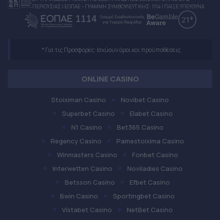
ΠΕΡΙΟΥΣΙΑΣ | ΕΟΠΑΕ – ΓΡΑΜΜΗ ΣΥΜΒΟΥΛΕΥΤΙΚΗΣ: 1114 | ΠΑΙΞΕ ΥΠΕΥΘΥΝΑ
* Για τις Προσφορές: Ισχύουν όροι και προϋποθέσεις
ONLINE CASINO
Stoiximan Casino
Novibet Casino
Superbet Casino
Elabet Casino
N1 Casino
Bet365 Casino
Regency Casino
Pamestoixima Casino
Winmasters Casino
Fonbet Casino
Interwetten Casino
Noviladies Casino
Betsson Casino
Efbet Casino
Bwin Casino
Sportingbet Casino
Vistabet Casino
NetBet Casino