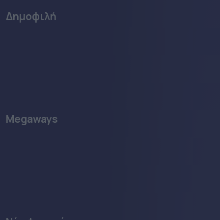
Pamestoixima
Δημοφιλή
Winmasters
Fonbet
Interwetten
Noviladies
Megaways
Betsson
Efbet
Bwin
Sportingbet
Vistabet