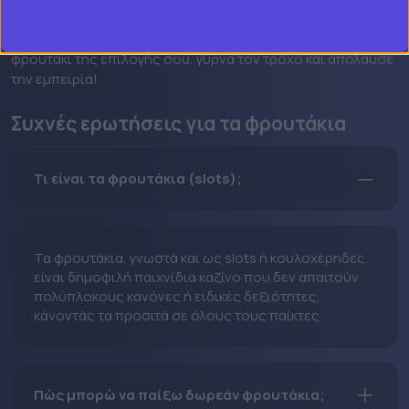
Όπως και να ‘χει, να θυμάσαι πως το σημαντικό είναι να
παίζεις για να ευχαριστηθείς το παιχνίδι! Διάλεξε το
φρουτάκι της επιλογής σου, γύρνα τον τροχό και απόλαυσε
την εμπειρία!
Συχνές ερωτήσεις για τα φρουτάκια
Τι είναι τα φρουτάκια (slots);
Τα φρουτάκια, γνωστά και ως slots ή κουλοχέρηδες,
είναι δημοφιλή παιχνίδια καζίνο που δεν απαιτούν
πολύπλοκους κανόνες ή ειδικές δεξιότητες,
κάνοντάς τα προσιτά σε όλους τους παίκτες.
Πώς μπορώ να παίξω δωρεάν φρουτάκια;