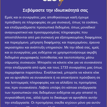
Σεβόμαστε την ιδιωτικότητά σας
Εμείς και οι συνεργάτες μας αποθηκεύουμε και/ή έχουμε
πρόσβαση σε πληροφορίες σε μια συσκευή, όπως τα cookies,
και επεξεργαζόμαστε προσωπικά δεδομένα, όπως μοναδικοί
Jackpot
αναγνωριστικοί και προσαρμοσμένες πληροφορίες που
αποστέλλονται από μια συσκευή για εξατομικευμένες διαφημίσεις
και περιεχόμενο, μέτρηση διαφήμισης και περιεχομένου, έρευνα
ακροατηρίου και ανάπτυξη υπηρεσιών.
Με την άδειά σας, εμείς
και οι συνεργάτες μας ενδέχεται να χρησιμοποιήσουμε ακριβή
δεδομένα γεωγραφικής τοποθεσίας και ταυτοποίησης μέσω
σάρωσης συσκευών. Μπορείτε να κάνετε κλικ για να συναινέσετε
στην επεξεργασία από εμάς και τους 1733 συνεργάτες μας όπως
περιγράφεται παραπάνω. Εναλλακτικά, μπορείτε να κάνετε κλικ
TV
για να αρνηθείτε να συναινέσετε ή να αποκτήσετε πρόσβαση σε
πιο λεπτομερείς πληροφορίες και να αλλάξετε τις προτιμήσεις
σας πριν συναινέσετε.
Λάβετε υπόψη ότι κάποια επεξεργασία
των προσωπικών σας δεδομένων ενδέχεται να μην απαιτεί τη
συγκατάθεσή σας, αλλά έχετε το δικαίωμα να αρνηθείτε αυτήν
την επεξεργασία. Οι προτιμήσεις σαςθα ισχύουν μόνο για αυτόν