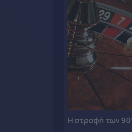
Η στροφή των 90