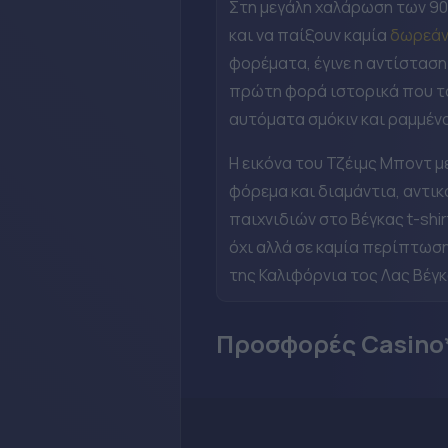
Στη μεγάλη χαλάρωση των 90
και να παίξουν καμία
δωρεάν
φορέματα, έγινε η αντίσταση 
πρώτη φορά ιστορικά που το
αυτόματα σμόκιν και ραμμέν
Η εικόνα του Τζέιμς Μποντ με
φόρεμα και διαμάντια, αντ
παιχνιδιών στο Βέγκας t-shir
όχι αλλά σε καμία περίπτωση
της Καλιφόρνια τος Λας Βέγκ
Προσφορές Casino