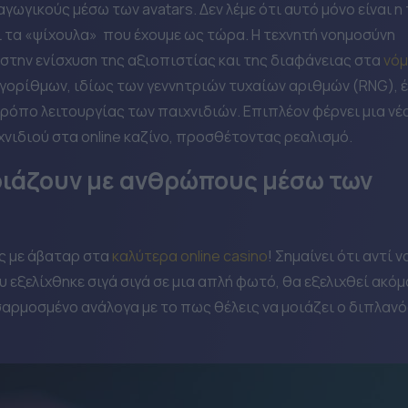
ωγικούς μέσω των avatars. Δεν λέμε ότι αυτό μόνο είναι η
ι τα «ψίχουλα» που έχουμε ως τώρα. Η τεχνητή νοημοσύνη
στην ενίσχυση της αξιοπιστίας και της διαφάνειας στα
νόμ
λγορίθμων, ιδίως των γεννητριών τυχαίων αριθμών (RNG), έ
τρόπο λειτουργίας των παιχνιδιών. Επιπλέον φέρνει μια νέ
νιδιού στα online καζίνο, προσθέτοντας ρεαλισμό.
οιάζουν με ανθρώπους μέσω των
ις με άβαταρ στα
καλύτερα online casino
! Σημαίνει ότι αντί 
 εξελίχθηκε σιγά σιγά σε μια απλή φωτό, θα εξελιχθεί ακόμ
αρμοσμένο ανάλογα με το πως θέλεις να μοιάζει ο διπλανό