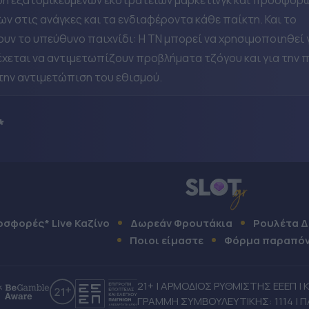
στις ανάγκες και τα ενδιαφέροντα κάθε παίκτη. Και το
ν το υπεύθυνο παιχνίδι: Η ΤΝ μπορεί να χρησιμοποιηθεί 
χεται να αντιμετωπίζουν προβλήματα τζόγου και για την 
την αντιμετώπιση του εθισμού.
*
σφορές* Live Καζίνο
Δωρεάν Φρουτάκια
Ρουλέτα 
Ποιοι είμαστε
Φόρμα παραπό
21+ | ΑΡΜΟΔΙΟΣ ΡΥΘΜΙΣΤΗΣ ΕΕΕΠ | 
ΓΡΑΜΜΗ ΣΥΜΒΟΥΛΕΥΤΙΚΗΣ: 1114 | 