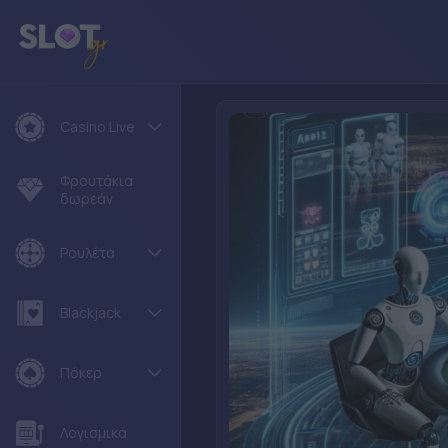
Casino Live
Φρουτάκια
δωρεάν
Ρουλέτα
Blackjack
Πόκερ
Λογισμικά