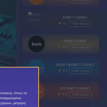
EFBET CASINO
9.1
Παίξε νόμιμα
BWIN CASINO
8.5
Παίξε νόμιμα
SPORTINGBET CASINO
8.3
Παίξε νόμιμα
VISTABET CASINO
 συσκευή, όπως τα
8.2
Παίξε νόμιμα
προσαρμοσμένες
ιεχόμενο, μέτρηση