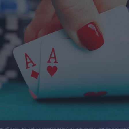
ση εξατομικευμένων εκστρατειών μάρκετινγκ και προσφορ