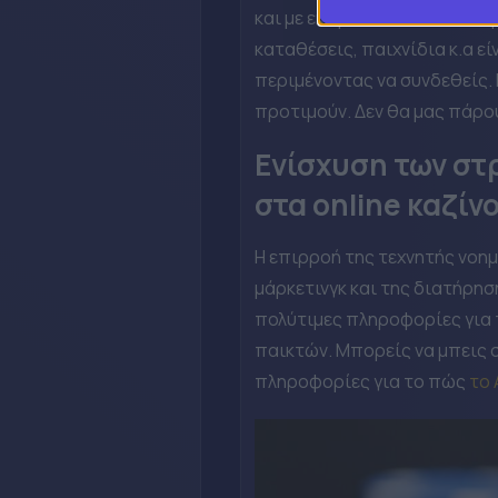
και με εκπρόσωπο. Επίσης ε
καταθέσεις, παιχνίδια κ.α ε
περιμένοντας να συνδεθείς. 
προτιμούν. Δεν θα μας πάρου
Ενίσχυση των στ
στα οnline καζίν
Η επιρροή της τεχνητής νοημο
μάρκετινγκ και της διατήρη
πολύτιμες πληροφορίες για 
παικτών. Μπορείς να μπεις 
πληροφορίες για το πώς
το 