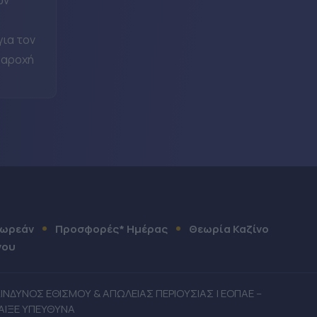
για τον
παροχή
Δωρεάν
Προσφορές* Ημέρας
Θεωρία Καζίνο
νου
ΚΙΝΔΥΝΟΣ ΕΘΙΣΜΟΥ & ΑΠΩΛΕΙΑΣ ΠΕΡΙΟΥΣΙΑΣ | ΕΟΠΑΕ –
ΠΑΙΞΕ ΥΠΕΥΘΥΝΑ