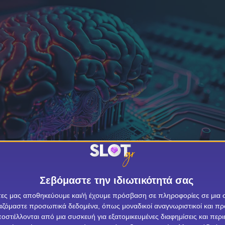
Σεβόμαστε την ιδιωτικότητά σας
άτες μας αποθηκεύουμε και/ή έχουμε πρόσβαση σε πληροφορίες σε μια
ργαζόμαστε προσωπικά δεδομένα, όπως μοναδικοί αναγνωριστικοί και 
στέλλονται από μια συσκευή για εξατομικευμένες διαφημίσεις και περ