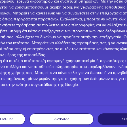
εχομένου, έρευνα ακροατηρίου και ανάπτυξη υπηρεσιών.
Με την άδειά σα
τα και αθλητικά στοιχήματα
χεται να χρησιμοποιήσουμε ακριβή δεδομένα γεωγραφικής τοποθεσίας 
ών. Μπορείτε να κάνετε κλικ για να συναινέσετε στην επεξεργασία απ
 όπως περιγράφεται παραπάνω. Εναλλακτικά, μπορείτε να κάνετε κλικ γ
α πας το βλέπεις ήδη. Αυτό που θα αλλάξει είναι η
οκτήσετε πρόσβαση σε πιο λεπτομερείς πληροφορίες και να αλλάξετε τι
ιού και σε αυτό πρέπει να προσαρμοστούν τα
βετε υπόψη ότι κάποια επεξεργασία των προσωπικών σας δεδομένων ε
νο
. Τα εικονικά αθλήματα η εικονική
ρουλέτα
και δεκάδες άλ
εσή σας, αλλά έχετε το δικαίωμα να αρνηθείτε αυτήν την επεξεργασία. 
τόν τον ιστότοπο. Μπορείτε να αλλάξετε τις προτιμήσεις σας ή να ανακα
τφόρμες εδώ και χρόνια. Κανένας δεν θα είχε αντίρρηση να γ
 πάσα στιγμή επιστρέφοντας σε αυτόν τον ιστότοπο και κάνοντας κλι
ω μέρος της ιστοσελίδας.
 ότι αυτός ο ιστότοπος/η εφαρμογή χρησιμοποιεί μία ή περισσότερες 
ξυπηρέτησης πελατών
ι να συλλέγει και να αποθηκεύει πληροφορίες που περιλαμβάνουν, ενδεικ
ης ή χρήσης σας. Μπορείτε να κάνετε κλικ για να δώσετε ή να αρνηθε
 τις σημάνσεις τρίτων μερών της για τη χρήση των δεδομένων σας για
την επανάσταση στον τρόπο με τον οποίο τα online καζίνο
άτω στην ενότητα συγκατάθεσης της Google.
τες τους, προσφέροντας βελτιωμένη και εξατομικευμένη
μάτων αλληλεπίδρασης με πελάτες έχει μεταμορφώσει την
κ
μειναν άνεργοι οι εργαζόμενοι της εξυπηρέτησης πελατών.
ΕΠΙΛΟΓΕΣ
ΔΙΑΦΩΝΩ
ΣΥ
εια σαν μια πρώτη πύλη. Στην συνέχεια μπορείς να συνομι