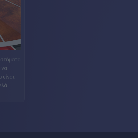
συστήματα
 να
 είναι –
λλά