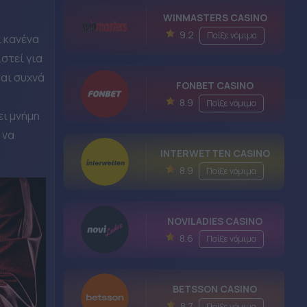
WINMASTERS CASINO
9.2
Παίξε νόμιμα
 κανένα
στεί για
ται συχνά
FONBET CASINO
8.9
Παίξε νόμιμα
ει μνήμη
 να
INTERWETTEN CASINO
8.9
Παίξε νόμιμα
NOVILADIES CASINO
8.6
Παίξε νόμιμα
BETSSON CASINO
8.7
Παίξε νόμιμα