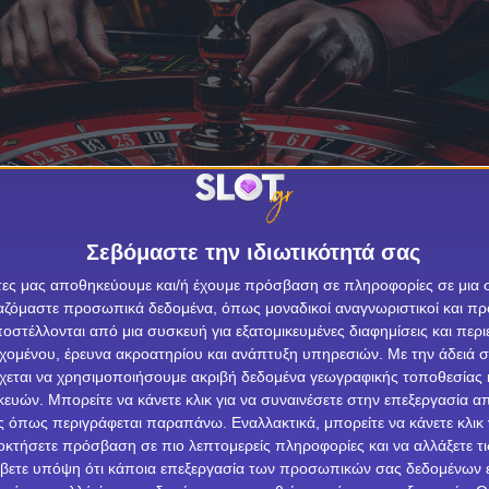
Σεβόμαστε την ιδιωτικότητά σας
άτες μας αποθηκεύουμε και/ή έχουμε πρόσβαση σε πληροφορίες σε μια
ργαζόμαστε προσωπικά δεδομένα, όπως μοναδικοί αναγνωριστικοί και 
στέλλονται από μια συσκευή για εξατομικευμένες διαφημίσεις και περ
εχομένου, έρευνα ακροατηρίου και ανάπτυξη υπηρεσιών.
Με την άδειά σα
εται στην ιδέα ότι διπλασιάζεις το στοίχημά σου μετά από
χεται να χρησιμοποιήσουμε ακριβή δεδομένα γεωγραφικής τοποθεσίας 
απώλειές σου μόλις κερδίσεις. Αν και θεωρητικά αυτό το σύ
ών. Μπορείτε να κάνετε κλικ για να συναινέσετε στην επεξεργασία απ
ίναι επικίνδυνο. Τα
online καζίνο
έχουν όρια στο μέγιστο στ
 όπως περιγράφεται παραπάνω. Εναλλακτικά, μπορείτε να κάνετε κλικ γ
οκτήσετε πρόσβαση σε πιο λεπτομερείς πληροφορίες και να αλλάξετε τι
ξεμείνει γρήγορα από χρήματα ή να φτάσει τα όρια του τρα
βετε υπόψη ότι κάποια επεξεργασία των προσωπικών σας δεδομένων ε