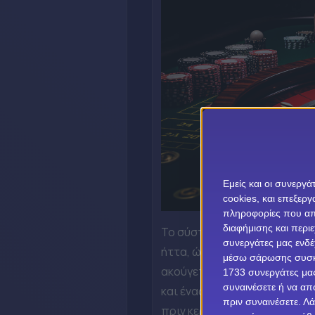
Εμείς και οι συνεργ
cookies, και επεξε
πληροφορίες που απο
διαφήμισης και περι
Το σύστημα Martingale βασίζ
συνεργάτες μας ενδέ
ήττα, ώστε να καλύψεις τις 
μέσω σάρωσης συσκευ
ακούγεται λογικό, πρακτικά ε
1733 συνεργάτες μας
συναινέσετε ή να απ
και ένας παίκτης μπορεί να 
πριν συναινέσετε.
Λά
πριν κερδίσει.