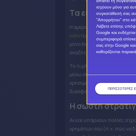
απαιτεί τη συγκατάθ
ισχύουν μόνο για αυ
Tα είδη ρουλέτας
συγκατάθεσή σας ανά
"Απορρήτου" στο κάτ
Η αμερικανική ρουλέτα έχει 
Λάβετε επίσης υπόψη
Google και ενδέχετα
καλύτερα καζίνο
και μειώνει 
συμπεριφορά επίσκεψ
μόνο ένα μηδενικό, προσφέρ
σας στην Google και
αναζητούν πιο ευνοϊκές απο
καθορίζονται παρακ
Το τι μπορεί κανείς να επηρ
μέσω συγκεκριμένου τρόπου ρ
χρησιμοποιούνται στα σύγχρ
ΠΕΡΙΣΣΟΤΕΡΕΣ 
διασφαλίζεται η τυχαιότητα
Η σωστή στρατιγι
Αν και υπάρχουν πολλές στρ
χρημάτων σου (π.χ. πώς να δ