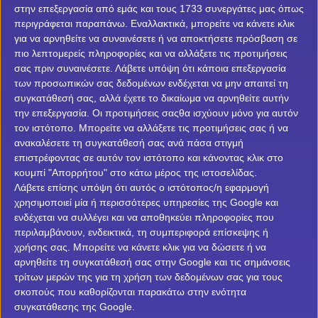
προ διαδικτύου. Προτού καν υπάρξουν μηχανισμοί και
στην επεξεργασία από εμάς και τους 1733 συνεργάτες μας όπως
NetBet
αναζητήσουν όλοι
τι είναι η RNG
, ο μηχανισμός, δηλαδή,
περιγράφεται παραπάνω. Εναλλακτικά, μπορείτε να κάνετε κλικ
τον οποίο δεν μπορεί να νικήσει η ανθρώπινη σκέψη.
για να αρνηθείτε να συναινέσετε ή να αποκτήσετε πρόσβαση σε
πιο λεπτομερείς πληροφορίες και να αλλάξετε τις προτιμήσεις
Τώρα, οι
προσφορές kazino
live επιτρέπουν το παιχνίδι
σας πριν συναινέσετε.
Λάβετε υπόψη ότι κάποια επεξεργασία
των προσωπικών σας δεδομένων ενδέχεται να μην απαιτεί τη
από τον άνετο καναπέ του σπιτιού των παικτών. Και τα
συγκατάθεσή σας, αλλά έχετε το δικαίωμα να αρνηθείτε αυτήν
καλύτερα Online casino
live προσφέρουν όλες τις
την επεξεργασία. Οι προτιμήσεις σαςθα ισχύουν μόνο για αυτόν
επιλογές στο «πιάτο», ο Τζάγκερ δεν θα έμπαινε
τον ιστότοπο. Μπορείτε να αλλάξετε τις προτιμήσεις σας ή να
ανάμεσα στους καλύτερους. Κι όταν το έκανε, έγινε…
ανακαλέσετε τη συγκατάθεσή σας ανά πάσα στιγμή
επιστρέφοντας σε αυτόν τον ιστότοπο και κάνοντας κλικ στο
κατά τύχη. Ή και όχι!
κουμπί "Απορρήτου" στο κάτω μέρος της ιστοσελίδας.
Λάβετε επίσης υπόψη ότι αυτός ο ιστότοπος/η εφαρμογή
χρησιμοποιεί μία ή περισσότερες υπηρεσίες της Google και
ενδέχεται να συλλέγει και να αποθηκεύει πληροφορίες που
περιλαμβάνουν, ενδεικτικά, τη συμπεριφορά επίσκεψης ή
χρήσης σας. Μπορείτε να κάνετε κλικ για να δώσετε ή να
αρνηθείτε τη συγκατάθεσή σας στην Google και τις σημάνσεις
τρίτων μερών της για τη χρήση των δεδομένων σας για τους
σκοπούς που καθορίζονται παρακάτω στην ενότητα
συγκατάθεσης της Google.