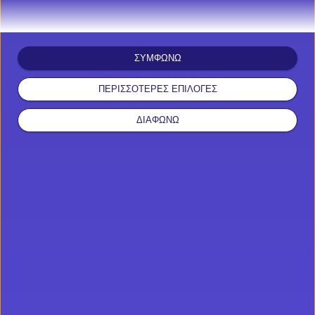
συχνότητα από τα υπόλοιπα στα
online casino
. Αυτοί οι
αριθμοί ήταν οι: 7, 8, 9, 17, 18, 19, 22, 28 και 29. Αυτοί οι
αριθμοί μπήκαν στο μυαλό του και κατά διαστήματα
ΣΥΜΦΩΝΩ
διέθετε χρήματα, επέλεγε κάποιους εξ αυτών και…
κέρδιζε!
ΠΕΡΙΣΣΟΤΕΡΕΣ ΕΠΙΛΟΓΕΣ
Και μάλιστα, όπως αναφέρεται, δεν τον κατάλαβαν
ΔΙΑΦΩΝΩ
ποτέ! Δεν φάνηκε σε κανέναν περίεργο αυτό που
γινόταν! Και έτσι, ο Τζάγκερ το εκμεταλλεύτηκε όσο
περισσότερο μπορούσε.