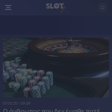
Πίσω
Πίσω
Πίσω
Πίσω
Stoiximan
Δωρεάν Ρουλέτα
Δωρεάν Blackjack
Δωρεάν Πόκερ
Novibet
Live Ρουλέτα
Live Blackjack
Live Πόκερ
Superbet
Elabet
N1 Casino
Bet365
07.02.25
|
09:28
Regency
Ο άνθρωπος που δεν έμαθε ποτέ