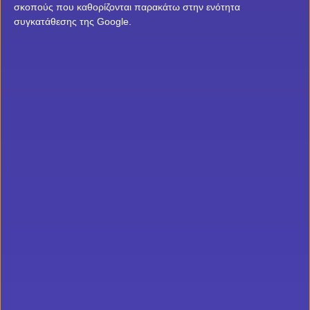
σκοπούς που καθορίζονται παρακάτω στην ενότητα
συγκατάθεσης της Google.
Το ρεκόρ αλλά και η ανάγκη για
κόσμο στα επίγεια καζίνο
Μέσα στο 2023 κατεγράφησαν έσοδα 5,8 εκατομμυρίων
δολαρίων, αριθμός που αποτελεί νέο ρεκόρ για το Νιού
Τζέρσεϊ. Παρ’ όλα αυτά, υπάρχει κάτι χρειάζεται άμεση
βελτίωση και προκύπτει από την τεράστια διαφορά
του επίγειου καζίνο με τα
καλύτερα online casino
live.
Ο κόσμος που ασχολήθηκε με τα κανονικά τραπέζια
ρουλέτα
ή μπλάκτζακ, είναι πολύ λιγότερος από