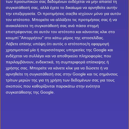
Η Μεγάλη Παρασκευή, με τη φορτισμένη και πιο
των προσωπικών σας δεδομένων ενδέχεται να μην απαιτεί τη
NetBet
συγκατάθεσή σας, αλλά έχετε το δικαίωμα να αρνηθείτε αυτήν
εσωστρεφή της ατμόσφαιρα, για κάποιους παίκτες
την επεξεργασία. Οι προτιμήσεις σαςθα ισχύουν μόνο για αυτόν
αποτελεί ημέρα εσωτερικής ηρεμίας — ιδανική για
τον ιστότοπο. Μπορείτε να αλλάξετε τις προτιμήσεις σας ή να
ήρεμο παιχνίδι και καλή συγκέντρωση. Άλλοι
ανακαλέσετε τη συγκατάθεσή σας ανά πάσα στιγμή
αποφεύγουν να παίξουν εκείνη τη μέρα, θεωρώντας την
επιστρέφοντας σε αυτόν τον ιστότοπο και κάνοντας κλικ στο
κουμπί "Απορρήτου" στο κάτω μέρος της ιστοσελίδας.
«άτυχη» λόγω του πένθους. Αντίθετα, το Μεγάλο
Λάβετε επίσης υπόψη ότι αυτός ο ιστότοπος/η εφαρμογή
Σάββατο φαίνεται να έχει καλύτερη φήμη για τα
νόμιμα
χρησιμοποιεί μία ή περισσότερες υπηρεσίες της Google και
καζίνο
: πολλοί πιστεύουν πως η προσμονή της
ενδέχεται να συλλέγει και να αποθηκεύει πληροφορίες που
Ανάστασης συνδυάζεται με θετική ενέργεια και άνοιγμα
περιλαμβάνουν, ενδεικτικά, τη συμπεριφορά επίσκεψης ή
χρήσης σας. Μπορείτε να κάνετε κλικ για να δώσετε ή να
της τύχης, κάτι που αποτυπώνεται και σε πραγματικές
αρνηθείτε τη συγκατάθεσή σας στην Google και τις σημάνσεις
ιστορίες μεγάλων νικών που καταγράφηκαν εκείνη τη
τρίτων μερών της για τη χρήση των δεδομένων σας για τους
μέρα.
σκοπούς που καθορίζονται παρακάτω στην ενότητα
συγκατάθεσης της Google.