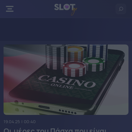
Πίσω
Πίσω
Πίσω
Πίσω
Stoiximan
Δωρεάν Ρουλέτα
Δωρεάν Blackjack
Δωρεάν Πόκερ
Novibet
Live Ρουλέτα
Live Blackjack
Live Πόκερ
Superbet
Elabet
N1 Casino
Bet365
19.04.25
|
00:40
Regency
Οι μέρες του Πάσχα που είναι