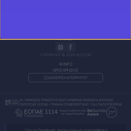
Δωρεάν Φρουτάκια
Ρουλέτα Δωρεάν
Προσφορές* Ημέρας
Θεωρία Καζίνο
Ποιοι είμαστε
Φόρμα παραπόνου
Find us:
COPYRIGHT © 2026 SLOT.GR
AI INFO
ΟΡΟΙ ΧΡΗΣΗΣ
ΔΙΑΧΕΙΡΙΣΗ ΑΠΟΡΡΗΤΟΥ
21+ | ΑΡΜΟΔΙΟΣ ΡΥΘΜΙΣΤΗΣ ΕΕΕΠ | ΚΙΝΔΥΝΟΣ ΕΘΙΣΜΟΥ & ΑΠΩΛΕΙΑΣ
ΠΕΡΙΟΥΣΙΑΣ | ΕΟΠΑΕ – ΓΡΑΜΜΗ ΣΥΜΒΟΥΛΕΥΤΙΚΗΣ: 1114 | ΠΑΙΞΕ ΥΠΕΥΘΥΝΑ
* Για τις Προσφορές: Ισχύουν όροι και προϋποθέσεις