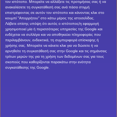
τον ιστότοπο. Μπορείτε να αλλάξετε τις προτιμήσεις σας ή να
NetBet
🔥ΚΑΥΤΗ προσφορά* με 650 σούπερ ΔΩΡΑ👑
ανακαλέσετε τη συγκατάθεσή σας ανά πάσα στιγμή
επιστρέφοντας σε αυτόν τον ιστότοπο και κάνοντας κλικ στο
🌞Καλοκαιρινή Διάθεση και 5120 Δώρα* ΧΩΡΙΣ ΚΑΤΑΘΕΣΗ
κουμπί "Απορρήτου" στο κάτω μέρος της ιστοσελίδας.
Λάβετε επίσης υπόψη ότι αυτός ο ιστότοπος/η εφαρμογή
🍉
χρησιμοποιεί μία ή περισσότερες υπηρεσίες της Google και
ενδέχεται να συλλέγει και να αποθηκεύει πληροφορίες που
📢Η ΑΠΟΛΥΤΗ ΚΑΛΟΚΑΙΡΙΝΗ ΠΡΟΣΦΟΡΑ*😎
περιλαμβάνουν, ενδεικτικά, τη συμπεριφορά επίσκεψης ή
χρήσης σας. Μπορείτε να κάνετε κλικ για να δώσετε ή να
Κάτι νέο ήρθε και φέρνει προσφορά* καλωσορίσματος
αρνηθείτε τη συγκατάθεσή σας στην Google και τις σημάνσεις
για όλους!
τρίτων μερών της για τη χρήση των δεδομένων σας για τους
σκοπούς που καθορίζονται παρακάτω στην ενότητα
🌌Τετραπλή ΠΡΟΣΦΟΡΑ* με δώρα* από ΑΛΛΟΝ
συγκατάθεσης της Google.
ΠΛΑΝΗΤΗ!🌍
☀️Καλοκαίρι με 710 δώρα* ΧΩΡΙΣ ΚΑΤΑΘΕΣΗ🍉
📢Σπέσιαλ ΠΡΟΣΦΟΡΑ* με 205 δώρα* ΧΩΡΙΣ
ΚΑΤΑΘΕΣΗ✅
🏆Σηκώνεις κούπα με ασυναγώνιστα ΕΠΑΘΛΑ*!💪