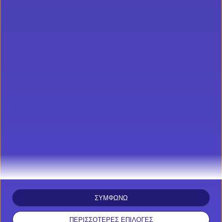
👑 Προσφορά* χωρίς κατάθεση με 55 δώρα 👑
😎GIGA προσφορά με μοναδικά ΕΠΑΘΛΑ*!⛱
ΔΙΑΣΚΕΔΑΣΗ ΣΤΑ ΥΨΗ με ΜΑΧΙ Προσφορά*
💯ΣΠΕΣΙΑΛ ΚΑΛΟΚΑΙΡΑΡΑ ΜΕ 1600 ΔΩΡΑ*🎉
*ΙΣΧΥΟΥΝ ΟΡΟΙ & ΠΡΟΫΠΟΘΕΣΕΙΣ
«21+ | ΑΡΜΟΔΙΟΣ ΡΥΘΜΙΣΤΗΣ ΕΕΕΠ | ΚΙΝΔΥΝΟΣ ΕΘΙΣΜΟΥ &
ΑΠΩΛΕΙΑΣ ΠΕΡΙΟΥΣΙΑΣ | ΕΟΠΑΕ – ΓΡΑΜΜΗ
ΣΥΜΒΟΥΛΕΥΤΙΚΗΣ: 1114 | ΠΑΙΞΕ ΥΠΕΥΘΥΝΑ»
Προσφορές Casino*
ΣΥΜΦΩΝΩ
ΠΕΡΙΣΣΟΤΕΡΕΣ ΕΠΙΛΟΓΕΣ