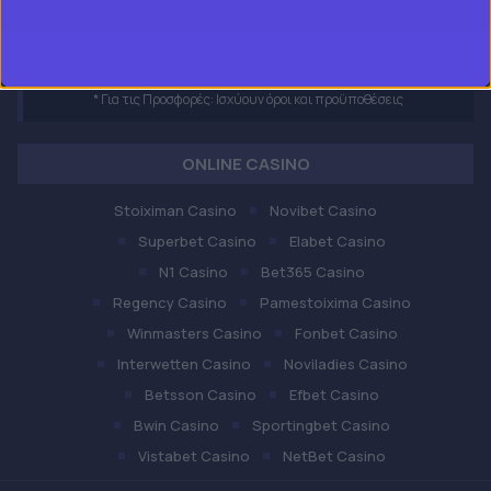
ΠΕΡΙΟΥΣΙΑΣ | ΕΟΠΑΕ – ΓΡΑΜΜΗ ΣΥΜΒΟΥΛΕΥΤΙΚΗΣ: 1114 | ΠΑΙΞΕ ΥΠΕΥΘΥΝΑ
* Για τις Προσφορές: Ισχύουν όροι και προϋποθέσεις
ONLINE CASINO
Stoiximan Casino
Novibet Casino
Superbet Casino
Elabet Casino
N1 Casino
Bet365 Casino
Regency Casino
Pamestoixima Casino
Winmasters Casino
Fonbet Casino
Interwetten Casino
Noviladies Casino
Betsson Casino
Efbet Casino
Bwin Casino
Sportingbet Casino
Vistabet Casino
NetBet Casino