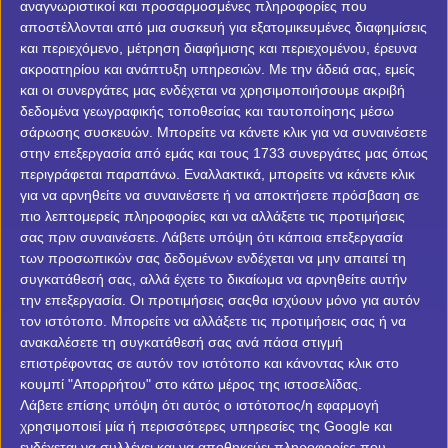
αναγνωριστικοί και προσαρμοσμένες πληροφορίες που
κουλοχέρηδες σε live καζινο
NetBet
αποστέλλονται από μια συσκευή για εξατομικευμένες διαφημίσεις
και περιεχόμενο, μέτρηση διαφήμισης και περιεχομένου, έρευνα
Η μεγαλύτερη νίκη σε κουλοχέρη μέχρι σήμερα ανήκει σε
ακροατηρίου και ανάπτυξη υπηρεσιών.
Με την άδειά σας, εμείς
έναν άντρα από το Λος Άντζελες, ο οποίος, το 2003,
και οι συνεργάτες μας ενδέχεται να χρησιμοποιήσουμε ακριβή
κατάφερε να κερδίσει το αστρονομικό ποσό των 39.7
δεδομένα γεωγραφικής τοποθεσίας και ταυτοποίησης μέσω
σάρωσης συσκευών. Μπορείτε να κάνετε κλικ για να συναινέσετε
εκατομμυρίων δολαρίων παίζοντας στον κουλοχέρη
στην επεξεργασία από εμάς και τους 1733 συνεργάτες μας όπως
Megabucks στο διάσημο καζίνο Excalibur στο Λας
περιγράφεται παραπάνω. Εναλλακτικά, μπορείτε να κάνετε κλικ
Βέγκας.
για να αρνηθείτε να συναινέσετε ή να αποκτήσετε πρόσβαση σε
πιο λεπτομερείς πληροφορίες και να αλλάξετε τις προτιμήσεις
Το Megabucks είναι ένας κουλοχέρης με προοδευτικό
σας πριν συναινέσετε.
Λάβετε υπόψη ότι κάποια επεξεργασία
τζάκποτ, κάτι που σημαίνει ότι το ποσό του τζάκποτ
των προσωπικών σας δεδομένων ενδέχεται να μην απαιτεί τη
αυξάνεται συνεχώς μέχρι να κερδηθεί. Σε αυτή την
συγκατάθεσή σας, αλλά έχετε το δικαίωμα να αρνηθείτε αυτήν
την επεξεργασία. Οι προτιμήσεις σαςθα ισχύουν μόνο για αυτόν
περίπτωση, ο τυχερός παίκτης έβαλε μόλις 100 δολάρια
τον ιστότοπο. Μπορείτε να αλλάξετε τις προτιμήσεις σας ή να
στο μηχάνημα και, μέσα σε λίγες περιστροφές, βρέθηκε
ανακαλέσετε τη συγκατάθεσή σας ανά πάσα στιγμή
να κρατά το μεγαλύτερο τζάκποτ που έχει δοθεί ποτέ
επιστρέφοντας σε αυτόν τον ιστότοπο και κάνοντας κλικ στο
σε κουλοχέρη.
κουμπί "Απορρήτου" στο κάτω μέρος της ιστοσελίδας.
Λάβετε επίσης υπόψη ότι αυτός ο ιστότοπος/η εφαρμογή
χρησιμοποιεί μία ή περισσότερες υπηρεσίες της Google και
ενδέχεται να συλλέγει και να αποθηκεύει πληροφορίες που