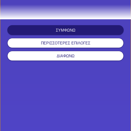
περίπου μία στα 50 εκατομμύρια. Ωστόσο, αυτό δεν
σταματά τους λάτρεις των κουλοχέρηδων από το να
ονειρεύονται και να προσπαθούν να γίνουν οι επόμενοι
εκατομμυριούχοι.
ΣΥΜΦΩΝΩ
Οι μεγάλοι νικητές σε
ΠΕΡΙΣΣΟΤΕΡΕΣ ΕΠΙΛΟΓΕΣ
κουλοχέρηδες των live καζίνο
ΔΙΑΦΩΝΩ
Άλλες αξιοσημείωτες νίκες στον κόσμο των
κουλοχέρηδων περιλαμβάνουν το ποσό των 34.9
εκατομμυρίων δολαρίων που κέρδισε ένας 25χρονος
μηχανικός από το Λος Άντζελες το 2000, καθώς και το
ποσό των 27.6 εκατομμυρίων δολαρίων που κέρδισε μια
67χρονη γυναίκα το 1998, επίσης στο
live καζίνο
του Λας
Βέγκας.