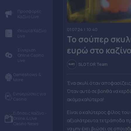
Προσφορές
Καζίνο Live
01.07.24
|
10:40
Θεωρία Καζίνο
Live
Το σούπερ σκυλ
ευρώ στο καζίνο
Σύγκριση
Online Casino
Live
SLOT.GR Team
Gameshows &
More
Ένα σκυλί όταν αποφασίζεις 
Όταν αυτό σε βοηθά να κερδί
Ενημερώσεις για
ακόμα καλύτερα!
Casino
Είναι ο καλύτερος φίλος του
Ειδήσεις Καζίνο -
Online & Live
αξιολάτρευτα τετράποδα πρ
Casino News
να μην έχει βιώσει σε οποια