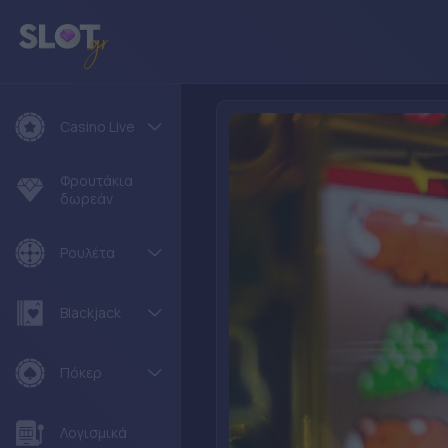
Casino Live
Φρουτάκια
δωρεάν
Ρουλέτα
Blackjack
Πόκερ
Λογισμικά