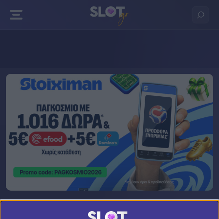
Πίσω
Πίσω
Πίσω
Πίσω
Stoiximan
Δωρεάν Ρουλέτα
Δωρεάν Blackjack
Δωρεάν Πόκερ
Novibet
Live Ρουλέτα
Live Blackjack
Live Πόκερ
Superbet
Elabet
N1 Casino
Bet365
25.06.26
Regency
SLOT.GR Team