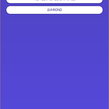
ΔΙΑΦΩΝΩ
Νόμιμα Καζίνο Live
Προσφορές* Live Καζίνο
Δωρεάν Φρουτάκια
Ρουλέτα Δωρεάν
Προσφορές* Ημέρας
Θεωρία Καζίνο
Ποιοι είμαστε
Φόρμα παραπόνου
Find us:
COPYRIGHT © 2026 SLOT.GR
AI INFO
ΟΡΟΙ ΧΡΗΣΗΣ
ΔΙΑΧΕΙΡΙΣΗ ΑΠΟΡΡΗΤΟΥ
21+ | ΑΡΜΟΔΙΟΣ ΡΥΘΜΙΣΤΗΣ ΕΕΕΠ | ΚΙΝΔΥΝΟΣ ΕΘΙΣΜΟΥ & ΑΠΩΛΕΙΑΣ
ΠΕΡΙΟΥΣΙΑΣ | ΕΟΠΑΕ – ΓΡΑΜΜΗ ΣΥΜΒΟΥΛΕΥΤΙΚΗΣ: 1114 | ΠΑΙΞΕ ΥΠΕΥΘΥΝΑ