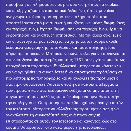
Pamestoixima
πρόσβαση σε πληροφορίες σε μια συσκευή, όπως τα cookies,
“Μeastery Eggs” με περισσότερα
και επεξεργαζόμαστε προσωπικά δεδομένα, όπως μοναδικοί
δώρα χωρίς κατάθεση!
αναγνωριστικοί και προσαρμοσμένες πληροφορίες που
Winmasters
αποστέλλονται από μια συσκευή για εξατομικευμένες διαφημίσεις
και περιεχόμενο, μέτρηση διαφήμισης και περιεχομένου, έρευνα
Fonbet
SLOT.GR Team
ακροατηρίου και ανάπτυξη υπηρεσιών.
Με την άδειά σας, εμείς
και οι συνεργάτες μας ενδέχεται να χρησιμοποιήσουμε ακριβή
Interwetten
δεδομένα γεωγραφικής τοποθεσίας και ταυτοποίησης μέσω
Το ημερολόγιο… σταθμός του
Betshop
για το Πάσχα
σάρωσης συσκευών. Μπορείτε να κάνετε κλικ για να συναινέσετε
Noviladies
επιστρέφει φρεσκαρισμένο, με νέες προσφορές και
στην επεξεργασία από εμάς και τους 1731 συνεργάτες μας όπως
ακόμη περισσότερα δώρα χωρίς κατάθεση!
περιγράφεται παραπάνω. Εναλλακτικά, μπορείτε να κάνετε κλικ
Betsson
για να αρνηθείτε να συναινέσετε ή να αποκτήσετε πρόσβαση σε
Το “Meastery Eggs” γίνεται ξανά η πασχαλινή σου
πιο λεπτομερείς πληροφορίες και να αλλάξετε τις προτιμήσεις
Efbet
σας πριν συναινέσετε.
Λάβετε υπόψη ότι κάποια επεξεργασία
συνήθεια, προσφέροντας κάθε μέρα και μία ξεχωριστή
των προσωπικών σας δεδομένων ενδέχεται να μην απαιτεί τη
προσφορά σε Live Casinο
και Στοίχημα, αλλά και πολλά…
Bwin
συγκατάθεσή σας, αλλά έχετε το δικαίωμα να αρνηθείτε αυτήν
πάρα πολλά έπαθλα εντελώς δωρεάν!
την επεξεργασία. Οι προτιμήσεις σαςθα ισχύουν μόνο για αυτόν
τον ιστότοπο. Μπορείτε να αλλάξετε τις προτιμήσεις σας ή να
Sportingbet
Από σήμερα 22/04 και μέχρι τις 06/05 ένα νέο αυγό θα
ανακαλέσετε τη συγκατάθεσή σας ανά πάσα στιγμή
εμφανίζεται καθημερινά στην οθόνη σου με ένα και μόνο
επιστρέφοντας σε αυτόν τον ιστότοπο και κάνοντας κλικ στο
Vistabet
κουμπί "Απορρήτου" στο κάτω μέρος της ιστοσελίδας.
στόχο. Να το σπάσεις για να αποκαλυφθεί η ξεχωριστή