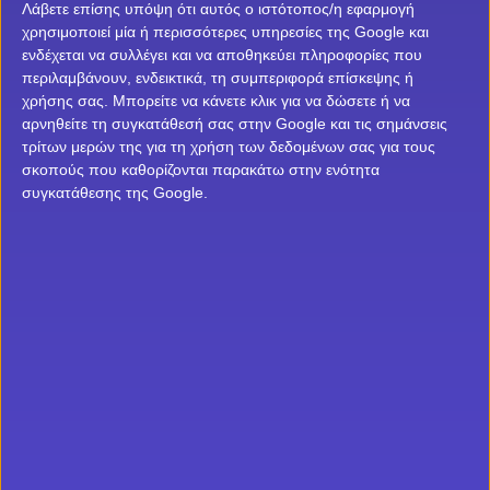
Λάβετε επίσης υπόψη ότι αυτός ο ιστότοπος/η εφαρμογή
έκπληξη
της ημέρας.
NetBet
χρησιμοποιεί μία ή περισσότερες υπηρεσίες της Google και
ενδέχεται να συλλέγει και να αποθηκεύει πληροφορίες που
Καλό… τσούγκρισμα!
περιλαμβάνουν, ενδεικτικά, τη συμπεριφορά επίσκεψης ή
χρήσης σας. Μπορείτε να κάνετε κλικ για να δώσετε ή να
*Ισχύουν όροι και προϋποθέσεις. 21+ | Αρμόδιος
αρνηθείτε τη συγκατάθεσή σας στην Google και τις σημάνσεις
ρυθμιστής ΕΕΕΠ | Κίνδυνος εθισμού & απώλειας
τρίτων μερών της για τη χρήση των δεδομένων σας για τους
περιουσίας | Γραμμή Βοήθειας ΚΕΘΕΑ: 210 9237777 |
σκοπούς που καθορίζονται παρακάτω στην ενότητα
συγκατάθεσης της Google.
Παίξε υπεύθυνα
Προσφορές Casino*
Νόμιμα Καζίνο Live
Προσφορές* Live Καζίνο
Δωρεάν Φρουτάκια
Ρουλέτα Δωρεάν