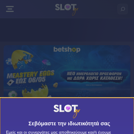
Πίσω
Πίσω
Πίσω
Πίσω
Stoiximan
Δωρεάν Ρουλέτα
Δωρεάν Blackjack
Δωρεάν Πόκερ
Novibet
Live Ρουλέτα
Live Blackjack
Live Πόκερ
Superbet
Elabet
N1 Casino
Bet365
24.04.24
Σεβόμαστε την ιδιωτικότητά σας
Regency
Betshop: Νέο ημερολόγιο
Εμείς και οι συνεργάτες μας αποθηκεύουμε και/ή έχουμε