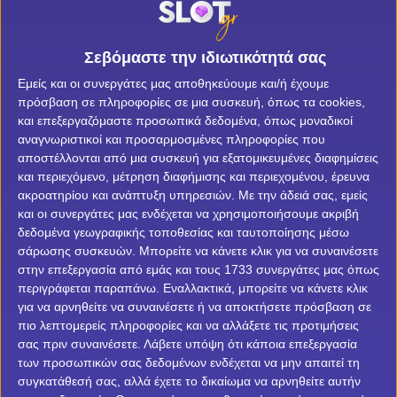
Pamestoixima
γνωριμίας με άπαιχτα έπαθλα*!
Winmasters
Σεβόμαστε την ιδιωτικότητά σας
SLOT.GR Team
Εμείς και οι συνεργάτες μας αποθηκεύουμε και/ή έχουμε
Fonbet
πρόσβαση σε πληροφορίες σε μια συσκευή, όπως τα cookies,
Η bwin δημιουργεί ξανά το απόλυτο περιβάλλον για ν’
και επεξεργαζόμαστε προσωπικά δεδομένα, όπως μοναδικοί
Interwetten
αναγνωριστικοί και προσαρμοσμένες πληροφορίες που
απολαύσεις μία μοναδική στοιχηματική εμπειρία και σε
αποστέλλονται από μια συσκευή για εξατομικευμένες διαφημίσεις
υποδέχεται με τέσσερα σούπερ δώρα στην νέα άπαιχτη
Noviladies
και περιεχόμενο, μέτρηση διαφήμισης και περιεχομένου, έρευνα
προσφορά* γνωριμίας!
ακροατηρίου και ανάπτυξη υπηρεσιών.
Με την άδειά σας, εμείς
Betsson
και οι συνεργάτες μας ενδέχεται να χρησιμοποιήσουμε ακριβή
Η απόλυτη εμπειρία παιχνιδιού είναι στην
bwin
, εκεί
δεδομένα γεωγραφικής τοποθεσίας και ταυτοποίησης μέσω
που ξεκινάς με τετραπλό δώρο* γνωριμίας! Στην πιο
σάρωσης συσκευών. Μπορείτε να κάνετε κλικ για να συναινέσετε
Efbet
στην επεξεργασία από εμάς και τους 1733 συνεργάτες μας όπως
εξελιγμένη πλατφόρμα που είχαμε ποτέ, το παιχνίδι
περιγράφεται παραπάνω. Εναλλακτικά, μπορείτε να κάνετε κλικ
Bwin
σου σε Στοίχημα και
Live Casino
αρχίζει με τέσσερα
για να αρνηθείτε να συναινέσετε ή να αποκτήσετε πρόσβαση σε
δώρα να σε περιμένουν, για περιορισμένο χρόνο.
πιο λεπτομερείς πληροφορίες και να αλλάξετε τις προτιμήσεις
Sportingbet
σας πριν συναινέσετε.
Λάβετε υπόψη ότι κάποια επεξεργασία
bwin – Σούπερ τετραπλή προσφορά* γνωριμίας με
των προσωπικών σας δεδομένων ενδέχεται να μην απαιτεί τη
Vistabet
μοναδικά έπαθλα*
!
συγκατάθεσή σας, αλλά έχετε το δικαίωμα να αρνηθείτε αυτήν