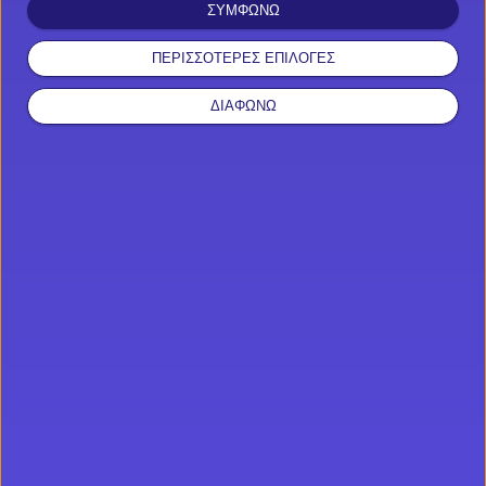
Προσφορές Casino*
ΣΥΜΦΩΝΩ
ΠΕΡΙΣΣΟΤΕΡΕΣ ΕΠΙΛΟΓΕΣ
ΔΙΑΦΩΝΩ
Νόμιμα Καζίνο Live
Προσφορές* Live Καζίνο
Δωρεάν Φρουτάκια
Ρουλέτα Δωρεάν
Προσφορές* Ημέρας
Θεωρία Καζίνο
Ποιοι είμαστε
Φόρμα παραπόνου
Find us:
COPYRIGHT © 2026 SLOT.GR
AI INFO
ΟΡΟΙ ΧΡΗΣΗΣ