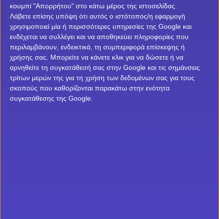
κουμπί "Απορρήτου" στο κάτω μέρος της ιστοσελίδας.
NetBet
Λάβετε επίσης υπόψη ότι αυτός ο ιστότοπος/η εφαρμογή
Πατάς μόνο ένα κουμπί και τα 5 δώρα* θα περάσουν
χρησιμοποιεί μία ή περισσότερες υπηρεσίες της Google και
στην κατοχή σου για να τα χρησιμοποιήσεις!
ενδέχεται να συλλέγει και να αποθηκεύει πληροφορίες που
περιλαμβάνουν, ενδεικτικά, τη συμπεριφορά επίσκεψης ή
Super Δώρο σε όλους, εντελώς δωρεάν* τη Δευτέρα
χρήσης σας. Μπορείτε να κάνετε κλικ για να δώσετε ή να
του Πάσχα!
αρνηθείτε τη συγκατάθεσή σας στην Google και τις σημάνσεις
τρίτων μερών της για τη χρήση των δεδομένων σας για τους
Το Easter Calendar συνεχίζεται στη Stoiximan για μία
σκοπούς που καθορίζονται παρακάτω στην ενότητα
ακόμα εβδομάδα, γεμάτη με δώρα* κι έπαθλα*, έως την
συγκατάθεσης της Google.
Κυριακή 27/4!
*​
21+ | ΑΡΜΟΔΙΟΣ ΡΥΘΜΙΣΤΗΣ ΕΕΕΠ | ΚΙΝΔΥΝΟΣ ΕΘΙΣΜΟΥ &
ΑΠΩΛΕΙΑΣ ΠΕΡΙΟΥΣΙΑΣ| ΓΡΑΜΜΗ ΒΟΗΘΕΙΑΣ ΚΕΘΕΑ:
2109237777 | ΠΑΙΞΕ ΥΠΕΥΘΥΝΑ *
Ισχύουν Όροι &
Προϋποθέσεις
Προσφορές Casino*