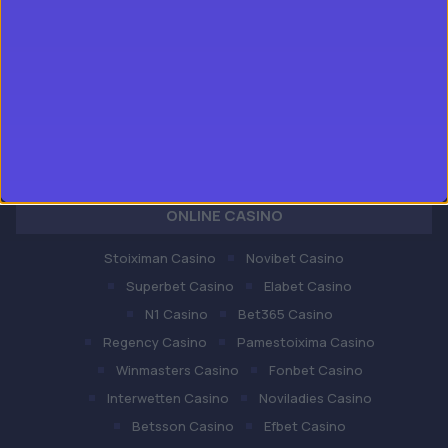
21+ | ΑΡΜΟΔΙΟΣ ΡΥΘΜΙΣΤΗΣ ΕΕΕΠ | ΚΙΝΔΥΝΟΣ ΕΘΙΣΜΟΥ & ΑΠΩΛΕΙΑΣ
ΠΕΡΙΟΥΣΙΑΣ | ΕΟΠΑΕ – ΓΡΑΜΜΗ ΣΥΜΒΟΥΛΕΥΤΙΚΗΣ: 1114 | ΠΑΙΞΕ ΥΠΕΥΘΥΝΑ
* Για τις Προσφορές: Ισχύουν όροι και προϋποθέσεις
ONLINE CASINO
Stoiximan Casino
Novibet Casino
Superbet Casino
Elabet Casino
N1 Casino
Bet365 Casino
Regency Casino
Pamestoixima Casino
Winmasters Casino
Fonbet Casino
Interwetten Casino
Noviladies Casino
Betsson Casino
Efbet Casino