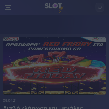
Πίσω
Πίσω
Πίσω
Πίσω
Stoiximan
Δωρεάν Ρουλέτα
Δωρεάν Blackjack
Δωρεάν Πόκερ
Novibet
Live Ρουλέτα
Live Blackjack
Live Πόκερ
Superbet
N1 Casino
Elabet
Bet365
09.04.21
Regency
Διπλή κλήρωση και μεγάλες