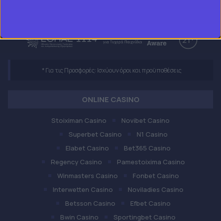
21+ | ΑΡΜΟΔΙΟΣ ΡΥΘΜΙΣΤΗΣ ΕΕΕΠ | ΚΙΝΔΥΝΟΣ ΕΘΙΣΜΟΥ & ΑΠΩΛΕΙΑΣ
ΠΕΡΙΟΥΣΙΑΣ | ΕΟΠΑΕ – ΓΡΑΜΜΗ ΣΥΜΒΟΥΛΕΥΤΙΚΗΣ: 1114 | ΠΑΙΞΕ ΥΠΕΥΘΥΝΑ
* Για τις Προσφορές: Ισχύουν όροι και προϋποθέσεις
ONLINE CASINO
Stoiximan Casino
Novibet Casino
Superbet Casino
N1 Casino
Elabet Casino
Bet365 Casino
Regency Casino
Pamestoixima Casino
Winmasters Casino
Fonbet Casino
Interwetten Casino
Noviladies Casino
Betsson Casino
Efbet Casino
Bwin Casino
Sportingbet Casino