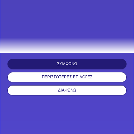
και προσπαθήστε να μην το ξεπερνάτε. Το
Pamestoixima.gr προάγει το υπεύθυνο και ασφαλές
παιχνίδι.
* Ισχύουν όροι και προϋποθέσεις
21+ | ΚΙΝΔΥΝΟΣ ΕΘΙΣΜΟΥ ΚΑΙ ΑΠΩΛΕΙΑΣ ΠΕΡΙΟΥΣΙΑΣ |
ΚΕΘΕΑ: 2109237777 | ΔΙΕΞΑΓΩΓΗ ΠΑΙΓΝΙΩΝ ΒΑΣΗ ΑΡΧΩΝ
ΣΥΜΦΩΝΩ
ΥΠΕΥΘΥΝΟΥ ΠΑΙΧΝΙΔΙΟΥ | ΠΑΙΞΕ ΥΠΕΥΘΥΝΑ | ΑΡΜΟΔΙΟΣ
ΠΕΡΙΣΣΟΤΕΡΕΣ ΕΠΙΛΟΓΕΣ
ΡΥΘΜΙΣΤΗΣ: ΕΕΕΠ | ΡΥΘΜΙΣΤΗΣ ΕΜΠΟΡΙΚΗΣ
ΕΠΙΚΟΙΝΩΝΙΑΣ: ΕΕΕΠ
ΔΙΑΦΩΝΩ
Προσφορές Casino*