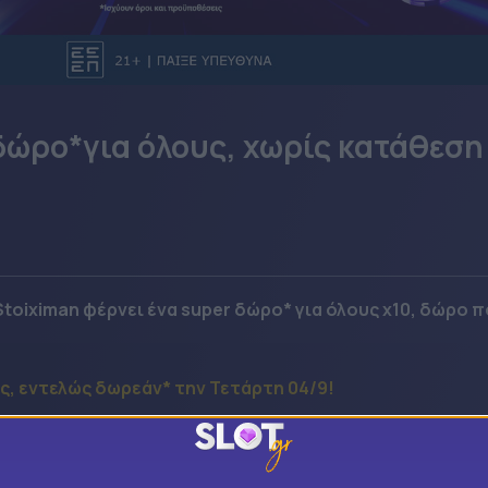
δώρο*για όλους, χωρίς κατάθεση
 Stoiximan φέρνει ένα super δώρο* για όλους x10, δώρο 
ς, εντελώς δωρεάν* την Τετάρτη 04/9!
ximan, για να γιορτάσει μερικά πολύ καλά νέα, σου κάνει ένα
ύ διασκεδαστικό και αποκλειστικό
Pig Champions Live
, σε 