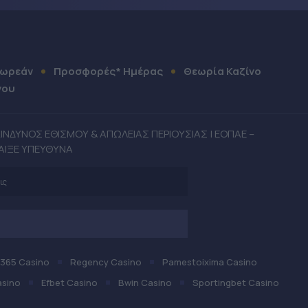
Δωρεάν
Προσφορές* Ημέρας
Θεωρία Καζίνο
νου
ΚΙΝΔΥΝΟΣ ΕΘΙΣΜΟΥ & ΑΠΩΛΕΙΑΣ ΠΕΡΙΟΥΣΙΑΣ | ΕΟΠΑΕ –
ΠΑΙΞΕ ΥΠΕΥΘΥΝΑ
ις
365 Casino
Regency Casino
Pamestoixima Casino
asino
Efbet Casino
Bwin Casino
Sportingbet Casino