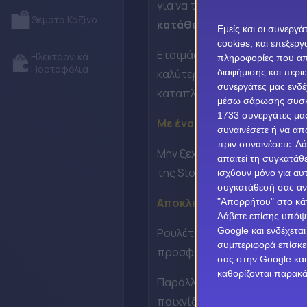
για να το απολαύσεις. Το δι
Θέματα Καζίνο
κατάθεση*
.
Εμείς και οι συνεργ
cookies, και επεξε
Ετοιμάσου να ζήσεις μερικές 
Ηλεκτρονικά
πληροφορίες που απο
Πορτοφόλια
καλύτερα Game Shows του Li
διαφήμισης και περι
συνεργάτες μας ενδέ
καταπληκτικού
διπλού
δώρ
μέσω σάρωσης συσκευ
1733 συνεργάτες μας
Με ένα μόνο κλικ, το δώρο*
συναινέσετε ή να απ
πριν συναινέσετε.
Λά
Μην ξεχνάς πως η
Stakelogi
απαιτεί τη συγκατάθ
της Stoiximan.
ισχύουν μόνο για αυ
συγκατάθεσή σας ανά
Αποκλειστικός πάροχος στο
"Απορρήτου" στο κάτ
Λάβετε επίσης υπόψη
Google και ενδέχετα
Ρουλέτες όπως οι
Super Sta
συμπεριφορά επίσκεψ
προσφέρουν μεγάλους πολλαπ
σας στην Google και
καθορίζονται παρακ
Παράλληλα, η Stakelogic σου
παιχνίδια Blackjack
(Super S