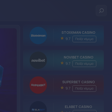
STOIXIMAN CASINO
9.7
Παίξε νόμιμα
NOVIBET CASINO
9.7
Παίξε νόμιμα
SUPERBET CASINO
9.7
Παίξε νόμιμα
ELABET CASINO