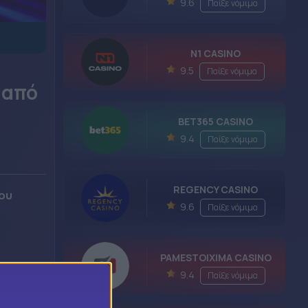
9.6
Παίξε νόμιμα
N1 CASINO
9.5
Παίξε νόμιμα
 από
BET365 CASINO
9.4
Παίξε νόμιμα
REGENCY CASINO
που
9.6
Παίξε νόμιμα
PAMESTOIXIMA CASINO
9.4
Παίξε νόμιμα
περιμένει