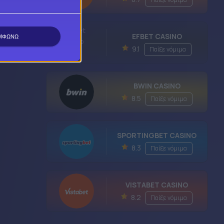
EFBET CASINO
ΜΦΩΝΩ
9.1
Παίξε νόμιμα
BWIN CASINO
8.5
Παίξε νόμιμα
SPORTINGBET CASINO
8.3
Παίξε νόμιμα
VISTABET CASINO
8.2
Παίξε νόμιμα