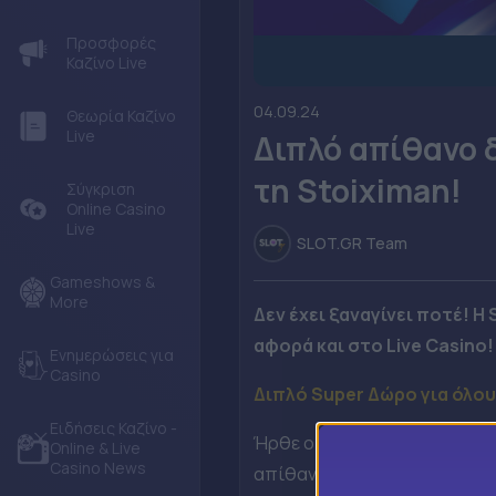
Προσφορές
Καζίνο Live
04.09.24
Θεωρία Καζίνο
Live
Διπλό απίθανο 
τη Stoiximan!
Σύγκριση
Online Casino
Live
SLOT.GR Team
Gameshows &
More
Δεν έχει ξαναγίνει ποτέ! Η
αφορά και στο Live Casino!
Ενημερώσεις για
Casino
Διπλό Super Δώρο για όλου
Ειδήσεις Καζίνο -
Ήρθε ο Σεπτέμβρης και η Stoi
Online & Live
Casino News
απίθανο
δώρο* x10
. Το πολ