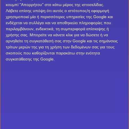
παιχνίδια στο live casino, αλλά και την αγωνιστική
NetBet
κουμπί "Απορρήτου" στο κάτω μέρος της ιστοσελίδας.
Λάβετε επίσης υπόψη ότι αυτός ο ιστότοπος/η εφαρμογή
δράση, με την ανανεωμένη
τριπλή προσφορά
χρησιμοποιεί μία ή περισσότερες υπηρεσίες της Google και
γνωριμίας
*, δωρεάν χωρίς κατάθεση!
ενδέχεται να συλλέγει και να αποθηκεύει πληροφορίες που
περιλαμβάνουν, ενδεικτικά, τη συμπεριφορά επίσκεψης ή
Ο Βασιλιάς των προσφορών υποδέχεται όλους τους
χρήσης σας. Μπορείτε να κάνετε κλικ για να δώσετε ή να
νέους παίκτες με
1000 Δώρα*
Γνωριμίας
ΟΛΑ Χωρίς
αρνηθείτε τη συγκατάθεσή σας στην Google και τις σημάνσεις
Κατάθεση
! Το μόνο που έχεις να κάνεις, είναι να
τρίτων μερών της για τη χρήση των δεδομένων σας για τους
χρησιμοποιήσεις το
Promo Code
(κωδικό)
PS1000
στο
σκοπούς που καθορίζονται παρακάτω στην ενότητα
συγκατάθεσης της Google.
απαραίτητο πεδίο και
1000 έπαθλα
* γίνονται δικά σου
εντελώς δωρεάν χωρίς κατάθεση!
*Ισχύουν Όροι και Προϋποθέσεις.
«21+ |Αρμόδιος Ρυθμιστής ΕΕΕΠ | Κίνδυνος εθισμού &
απώλειας περιουσίας | ΓΡΑΜΜΗ ΣΤΗΡΙΞΗΣ: 1114| Παίξε
Υπεύθυνα |».