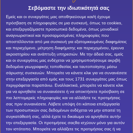
Pamestoixima
Μοναδική εμπειρία ρουλέτας στο
Σεβόμαστε την ιδιωτικότητά σας
live casino της Novibet!
Εμείς και οι συνεργάτες μας αποθηκεύουμε και/ή έχουμε
Winmasters
πρόσβαση σε πληροφορίες σε μια συσκευή, όπως τα cookies,
και επεξεργαζόμαστε προσωπικά δεδομένα, όπως μοναδικοί
Fonbet
SLOT.GR Team
αναγνωριστικοί και προσαρμοσμένες πληροφορίες που
αποστέλλονται από μια συσκευή για εξατομικευμένες διαφημίσεις
Interwetten
και περιεχόμενο, μέτρηση διαφήμισης και περιεχομένου, έρευνα
Απεριόριστες δυνατότητες στο χέρι σου με το live
ακροατηρίου και ανάπτυξη υπηρεσιών.
Με την άδειά σας, εμείς
Noviladies
casino της Novibet.
και οι συνεργάτες μας ενδέχεται να χρησιμοποιήσουμε ακριβή
δεδομένα γεωγραφικής τοποθεσίας και ταυτοποίησης μέσω
Το παιχνίδι πηγαίνει σε… άλλη διάσταση με την quantum
Betsson
σάρωσης συσκευών. Μπορείτε να κάνετε κλικ για να συναινέσετε
roulette, που πλέον «μιλάει» ελληνικά! Ο δημοφιλής
στην επεξεργασία από εμάς και τους 1731 συνεργάτες μας όπως
Efbet
περιγράφεται παραπάνω. Εναλλακτικά, μπορείτε να κάνετε κλικ
πάροχος, Playtech, φρόντισε να κάνει το παιχνίδι
για να αρνηθείτε να συναινέσετε ή να αποκτήσετε πρόσβαση σε
ξεχωριστό όχι μόνο για την γλώσσα, αλλά και για τις
Bwin
πιο λεπτομερείς πληροφορίες και να αλλάξετε τις προτιμήσεις
εντυπωσιακές λειτουργίες του!
σας πριν συναινέσετε.
Λάβετε υπόψη ότι κάποια επεξεργασία
των προσωπικών σας δεδομένων ενδέχεται να μην απαιτεί τη
Sportingbet
Η δομή της ρουλέτας ακολουθεί τα ευρωπαϊκά
συγκατάθεσή σας, αλλά έχετε το δικαίωμα να αρνηθείτε αυτήν
δεδομένα, με 37 θέσεις (0 έως 36), χωρισμένα σε μαύρα
την επεξεργασία. Οι προτιμήσεις σαςθα ισχύουν μόνο για αυτόν
Vistabet
τον ιστότοπο. Μπορείτε να αλλάξετε τις προτιμήσεις σας ή να
και κόκκινα νούμερα. Επίσης, ο τρόπος πονταρίσματος