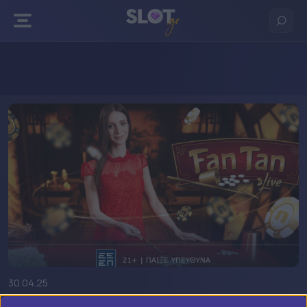
Πίσω
Πίσω
Πίσω
Πίσω
Stoiximan
Δωρεάν Ρουλέτα
Δωρεάν Blackjack
Δωρεάν Πόκερ
Novibet
Live Ρουλέτα
Live Blackjack
Live Πόκερ
Superbet
N1 Casino
Elabet
Bet365
30.04.25
Regency
Fan Tan Live: Η παράδοση της