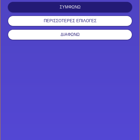
Προσφορές Casino*
ΣΥΜΦΩΝΩ
ΠΕΡΙΣΣΟΤΕΡΕΣ ΕΠΙΛΟΓΕΣ
ΔΙΑΦΩΝΩ
Νόμιμα Καζίνο Live
Προσφορές* Live Καζίνο
Δωρεάν Φρουτάκια
Ρουλέτα Δωρεάν
Προσφορές* Ημέρας
Θεωρία Καζίνο
Ποιοι είμαστε
Φόρμα παραπόνου
Find us:
COPYRIGHT © 2026 SLOT.GR
AI INFO