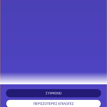
υπεύθυνα. Για να το καταφέρεις αυτό, καλό θα ήταν να
θέσεις ημερήσια, εβδομαδιαία ή και μηνιαία όρια
παιχνιδιού αλλά και ποσού που διαθέτεις σε αυτό και
προσπάθησε να μην το ξεπερνάς. Το Pamestoixima.gr
προάγει το υπεύθυνο και ασφαλές παιχνίδι.
* Ισχύουν όροι και προϋποθέσεις
«21+ |Αρμόδιος Ρυθμιστής ΕΕΕΠ | Κίνδυνος εθισμού &
απώλειας περιουσίας | ΓΡΑΜΜΗ ΣΤΗΡΙΞΗΣ: 1114| Παίξε
Υπεύθυνα |».
Προσφορές Casino*
ΣΥΜΦΩΝΩ
ΠΕΡΙΣΣΟΤΕΡΕΣ ΕΠΙΛΟΓΕΣ