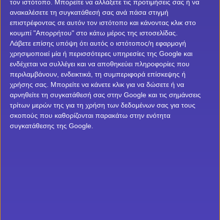
τον ιστότοπο. Μπορείτε να αλλάξετε τις προτιμήσεις σας ή να
προκλήσεις που κόβουν την ανάσα, οι οποίες φέρνουν
NetBet
ανακαλέσετε τη συγκατάθεσή σας ανά πάσα στιγμή
μοναδικές ανταμοιβές.
επιστρέφοντας σε αυτόν τον ιστότοπο και κάνοντας κλικ στο
κουμπί "Απορρήτου" στο κάτω μέρος της ιστοσελίδας.
Αυτή δεν είναι όμως η μοναδική έκπληξη από το
Λάβετε επίσης υπόψη ότι αυτός ο ιστότοπος/η εφαρμογή
Pamestoixima.gr καθώς φυσικά και μπορείτε να
χρησιμοποιεί μία ή περισσότερες υπηρεσίες της Google και
συνεχίσετε να εκμεταλλεύεστε το Happy Hour προς
ενδέχεται να συλλέγει και να αποθηκεύει πληροφορίες που
περιλαμβάνουν, ενδεικτικά, τη συμπεριφορά επίσκεψης ή
όφελός σας! Το μόνο που έχετε να κάνετε, είναι να
χρήσης σας. Μπορείτε να κάνετε κλικ για να δώσετε ή να
μπείτε στην παρέα του Pamestoixima.gr κάθε μέρα από
αρνηθείτε τη συγκατάθεσή σας στην Google και τις σημάνσεις
τις 18.00 και μετά, αφού χάρη στο Happy Hour, κάθε μέρα
τρίτων μερών της για τη χρήση των δεδομένων σας για τους
από τις 18.00 ως τις 01.00 θα σας περιμένουν
σκοπούς που καθορίζονται παρακάτω στην ενότητα
φανταστικές προσφορές*, στα αγαπημένα σας
συγκατάθεσης της Google.
παιχνίδια.
Παράλληλα, δεν θα πρέπει να ξεχνάμε τα συναρπαστικά
Drops And Wins στα live παιχνίδια της Pragmatic, εκεί
όπου έχετε την ευκαιρία να κερδίσετε σπουδαία δώρα*.
Φυσικά, θα πρέπει να θυμάσαι πάντα ότι το παιχνίδι
θα πρέπει να έχει και όρια, για αυτό παίζεις πάντα