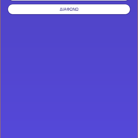
ΔΙΑΦΩΝΩ
Νόμιμα Καζίνο Live
Προσφορές* Live Καζίνο
Δωρεάν Φρουτάκια
Ρουλέτα Δωρεάν
Προσφορές* Ημέρας
Θεωρία Καζίνο
Ποιοι είμαστε
Φόρμα παραπόνου
Find us:
COPYRIGHT © 2026 SLOT.GR
AI INFO
ΟΡΟΙ ΧΡΗΣΗΣ
ΔΙΑΧΕΙΡΙΣΗ ΑΠΟΡΡΗΤΟΥ
21+ | ΑΡΜΟΔΙΟΣ ΡΥΘΜΙΣΤΗΣ ΕΕΕΠ | ΚΙΝΔΥΝΟΣ ΕΘΙΣΜΟΥ & ΑΠΩΛΕΙΑΣ
ΠΕΡΙΟΥΣΙΑΣ | ΕΟΠΑΕ – ΓΡΑΜΜΗ ΣΥΜΒΟΥΛΕΥΤΙΚΗΣ: 1114 | ΠΑΙΞΕ ΥΠΕΥΘΥΝΑ