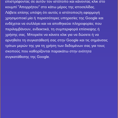
επιστρέφοντας σε αυτόν τον ιστότοπο και κάνοντας κλικ στο
απολαμβάνεις 50 έπαθλα ως ανταμοιβή* και
NetBet
κουμπί "Απορρήτου" στο κάτω μέρος της ιστοσελίδας.
“απογειώνεις” ακόμη παραπάνω την εμπειρία!
Λάβετε επίσης υπόψη ότι αυτός ο ιστότοπος/η εφαρμογή
χρησιμοποιεί μία ή περισσότερες υπηρεσίες της Google και
Νέο Gates of Olympus Roulette αποκλειστικά στη
ενδέχεται να συλλέγει και να αποθηκεύει πληροφορίες που
Stoiximan!
περιλαμβάνουν, ενδεικτικά, τη συμπεριφορά επίσκεψης ή
χρήσης σας. Μπορείτε να κάνετε κλικ για να δώσετε ή να
Στη
Stoiximan
δεν υπάρχει ούτε ένα λεπτό μέσα στην
αρνηθείτε τη συγκατάθεσή σας στην Google και τις σημάνσεις
εβδομάδα χωρίς κάποιος δυναμικό τουρνουά, που
τρίτων μερών της για τη χρήση των δεδομένων σας για τους
σκοπούς που καθορίζονται παρακάτω στην ενότητα
μοιράζει πολύ μεγάλα χρηματικά έπαθλα*. Κορυφαίοι
συγκατάθεσης της Google.
πάροχοι, εκπληκτικοί τίτλοι παιχνιδιών για κάθε
γούστο, κάνουν την επιλογή σου ευκολότερη.
Ανακαλύπτεις ό,τι παίζει κάθε εβδομάδα και αφήνεσαι
στη μαγεία του.
«21+ | ΑΡΜΟΔΙΟΣ ΡΥΘΜΙΣΤΗΣ ΕΕΕΠ | ΚΙΝΔΥΝΟΣ ΕΘΙΣΜΟΥ &
ΑΠΩΛΕΙΑΣ
ΠΕΡΙΟΥΣΙΑΣ | ΕΟΠΑΕ – ΓΡΑΜΜΗ
ΣΥΜΒΟΥΛΕΥΤΙΚΗΣ: 1114 | ΠΑΙΞΕ ΥΠΕΥΘΥΝΑ»