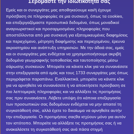
Σεβόμαστε την ιδιωτικότητά σας
Pamestoixima
αποκλειστικά στη Stoiximan!
Εμείς και οι συνεργάτες μας αποθηκεύουμε και/ή έχουμε
πρόσβαση σε πληροφορίες σε μια συσκευή, όπως τα cookies,
Winmasters
SLOT.GR Team
και επεξεργαζόμαστε προσωπικά δεδομένα, όπως μοναδικοί
αναγνωριστικοί και προσαρμοσμένες πληροφορίες που
Fonbet
αποστέλλονται από μια συσκευή για εξατομικευμένες διαφημίσεις
Η Gates of Olympus Roulette παραμένει
και περιεχόμενο, μέτρηση διαφήμισης και περιεχομένου, έρευνα
Interwetten
ακροατηρίου και ανάπτυξη υπηρεσιών.
Με την άδειά σας, εμείς
αποκλειστικά στη Stoiximan. Μέσω του νέου
Live
και οι συνεργάτες μας ενδέχεται να χρησιμοποιήσουμε ακριβή
Casino
Mission, 50 έπαθλα* σε περιμένουν!
Noviladies
δεδομένα γεωγραφικής τοποθεσίας και ταυτοποίησης μέσω
σάρωσης συσκευών. Μπορείτε να κάνετε κλικ για να συναινέσετε
Νέο Gates of Olympus Roulette αποκλειστικά στη
Betsson
στην επεξεργασία από εμάς και τους 1733 συνεργάτες μας όπως
Stoiximan!
περιγράφεται παραπάνω. Εναλλακτικά, μπορείτε να κάνετε κλικ
Efbet
για να αρνηθείτε να συναινέσετε ή να αποκτήσετε πρόσβαση σε
Κάθε γύρος παραμένει απρόβλεπτος, με τους “θεϊκούς”
πιο λεπτομερείς πληροφορίες και να αλλάξετε τις προτιμήσεις
σας πριν συναινέσετε.
Λάβετε υπόψη ότι κάποια επεξεργασία
πολλαπλασιαστές να κάνουν την εμφάνισή τους και να
Bwin
των προσωπικών σας δεδομένων ενδέχεται να μην απαιτεί τη
αλλάζουν τη ροή της δράσης τη στιγμή που δεν το
συγκατάθεσή σας, αλλά έχετε το δικαίωμα να αρνηθείτε αυτήν
Sportingbet
περιμένεις. Η ρουλέτα συναντά το σύμπαν του
την επεξεργασία. Οι προτιμήσεις σαςθα ισχύουν μόνο για αυτόν
“Ολύμπου” και το αποτέλεσμα δεν είναι ποτέ δεδομένο!
τον ιστότοπο. Μπορείτε να αλλάξετε τις προτιμήσεις σας ή να
Vistabet
Μπαίνοντας στο Mission, με την ολοκλήρωση του,
ανακαλέσετε τη συγκατάθεσή σας ανά πάσα στιγμή