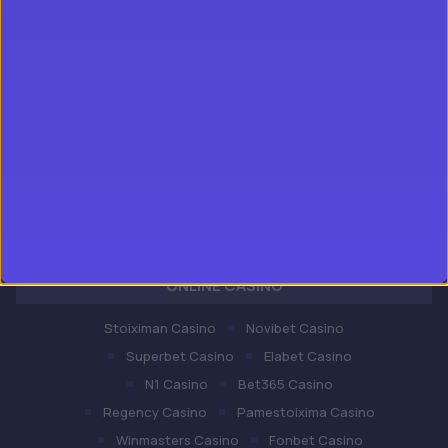
ΟΡΟΙ ΧΡΗΣΗΣ
ΔΙΑΧΕΙΡΙΣΗ ΑΠΟΡΡΗΤΟΥ
21+ | ΑΡΜΟΔΙΟΣ ΡΥΘΜΙΣΤΗΣ ΕΕΕΠ | ΚΙΝΔΥΝΟΣ ΕΘΙΣΜΟΥ & ΑΠΩΛΕΙΑΣ
ΠΕΡΙΟΥΣΙΑΣ | ΕΟΠΑΕ – ΓΡΑΜΜΗ ΣΥΜΒΟΥΛΕΥΤΙΚΗΣ: 1114 | ΠΑΙΞΕ ΥΠΕΥΘΥΝΑ
* Για τις Προσφορές: Ισχύουν όροι και προϋποθέσεις
ONLINE CASINO
Stoiximan Casino
Novibet Casino
Superbet Casino
Elabet Casino
N1 Casino
Bet365 Casino
Regency Casino
Pamestoixima Casino
Winmasters Casino
Fonbet Casino