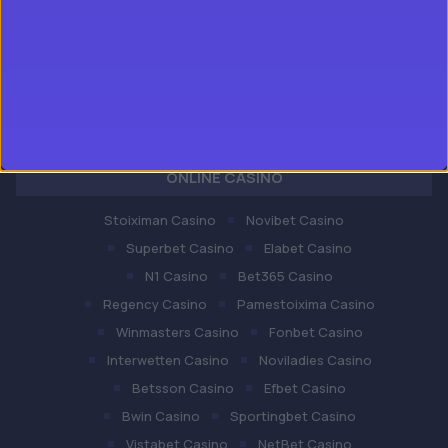
21+ | ΑΡΜΟΔΙΟΣ ΡΥΘΜΙΣΤΗΣ ΕΕΕΠ | ΚΙΝΔΥΝΟΣ ΕΘΙΣΜΟΥ & ΑΠΩΛΕΙΑΣ
ΠΕΡΙΟΥΣΙΑΣ | ΕΟΠΑΕ – ΓΡΑΜΜΗ ΣΥΜΒΟΥΛΕΥΤΙΚΗΣ: 1114 | ΠΑΙΞΕ ΥΠΕΥΘΥΝΑ
* Για τις Προσφορές: Ισχύουν όροι και προϋποθέσεις
ONLINE CASINO
Stoiximan Casino
Novibet Casino
Superbet Casino
Elabet Casino
N1 Casino
Bet365 Casino
Regency Casino
Pamestoixima Casino
Winmasters Casino
Fonbet Casino
Interwetten Casino
Noviladies Casino
Betsson Casino
Efbet Casino
Bwin Casino
Sportingbet Casino
Vistabet Casino
NetBet Casino