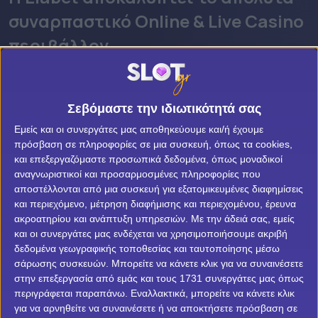
Pamestoixima
συναρπαστικό Online & Live Casino
περιβάλλον
Winmasters
Fonbet
SLOT.GR Team
Interwetten
Σεβόμαστε την ιδιωτικότητά σας
Συνεχίζοντας να επενδύει σε εμπειρίες που
Εμείς και οι συνεργάτες μας αποθηκεύουμε και/ή έχουμε
Noviladies
ξεχωρίζουν, η Elabet παρουσιάζει ένα πλήρως
πρόσβαση σε πληροφορίες σε μια συσκευή, όπως τα cookies,
αναβαθμισμένο Casino περιβάλλον, σχεδιασμένο για
και επεξεργαζόμαστε προσωπικά δεδομένα, όπως μοναδικοί
Betsson
αναγνωριστικοί και προσαρμοσμένες πληροφορίες που
παίκτες που αναζητούν ποιότητα, ατμόσφαιρα και
αποστέλλονται από μια συσκευή για εξατομικευμένες διαφημίσεις
ασφάλεια σε κάθε στιγμή του παιχνιδιού. Online Casino
Efbet
και περιεχόμενο, μέτρηση διαφήμισης και περιεχομένου, έρευνα
και Live Casino συνυπάρχουν σε μία πλατφόρμα που
ακροατηρίου και ανάπτυξη υπηρεσιών.
Με την άδειά σας, εμείς
λειτουργεί 24/7, προσφέροντας διασκέδαση υψηλών
Bwin
και οι συνεργάτες μας ενδέχεται να χρησιμοποιήσουμε ακριβή
δεδομένα γεωγραφικής τοποθεσίας και ταυτοποίησης μέσω
απαιτήσεων, με απόλυτο έλεγχο και νόμιμο πλαίσιο.
σάρωσης συσκευών. Μπορείτε να κάνετε κλικ για να συναινέσετε
Sportingbet
στην επεξεργασία από εμάς και τους 1731 συνεργάτες μας όπως
Εδώ το παιχνίδι δεν είναι απλώς επιλογή. Γίνεται
περιγράφεται παραπάνω. Εναλλακτικά, μπορείτε να κάνετε κλικ
Vistabet
δυνατή εμπειρία.
για να αρνηθείτε να συναινέσετε ή να αποκτήσετε πρόσβαση σε