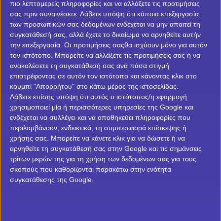
πιο λεπτομερείς πληροφορίες και να αλλάξετε τις προτιμήσεις
NetBet
Το Live Casino όπως πρέπει να είναι
σας πριν συναινέσετε.
Λάβετε υπόψη ότι κάποια επεξεργασία
των προσωπικών σας δεδομένων ενδέχεται να μην απαιτεί τη
Στο Live Casino της
Elabet
, η δράση μεταφέρεται σε
συγκατάθεσή σας, αλλά έχετε το δικαίωμα να αρνηθείτε αυτήν
πραγματικό χρόνο. Πραγματικοί ντίλερ, ζωντανά
την επεξεργασία. Οι προτιμήσεις σαςθα ισχύουν μόνο για αυτόν
τραπέζια και αυθεντική casino ατμόσφαιρα
τον ιστότοπο. Μπορείτε να αλλάξετε τις προτιμήσεις σας ή να
ανακαλέσετε τη συγκατάθεσή σας ανά πάσα στιγμή
δημιουργούν ένα περιβάλλον που θυμίζει φυσικό
επιστρέφοντας σε αυτόν τον ιστότοπο και κάνοντας κλικ στο
καζίνο, από όπου κι αν παίζεις. Ρουλέτα, Blackjack,
κουμπί "Απορρήτου" στο κάτω μέρος της ιστοσελίδας.
Baccarat και κορυφαία live shows εξελίσσονται
Λάβετε επίσης υπόψη ότι αυτός ο ιστότοπος/η εφαρμογή
μπροστά σου, με καθαρή εικόνα, άμεση αλληλεπίδραση
χρησιμοποιεί μία ή περισσότερες υπηρεσίες της Google και
ενδέχεται να συλλέγει και να αποθηκεύει πληροφορίες που
και πλήρη έλεγχο του παιχνιδιού.
περιλαμβάνουν, ενδεικτικά, τη συμπεριφορά επίσκεψης ή
χρήσης σας. Μπορείτε να κάνετε κλικ για να δώσετε ή να
Η εμπειρία απογειώνεται με ελληνόφωνους ντίλερ,
αρνηθείτε τη συγκατάθεσή σας στην Google και τις σημάνσεις
σταθερή ροή και τεχνολογία που δεν διακόπτει τη
τρίτων μερών της για τη χρήση των δεδομένων σας για τους
στιγμή.
σκοπούς που καθορίζονται παρακάτω στην ενότητα
συγκατάθεσης της Google.
Ποικιλία παιχνιδιών χωρίς περιορισμούς
Η Elabet προσφέρει ευρεία γκάμα επιλογών σε online