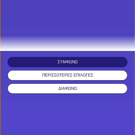
Η νέα στοιχηματική φέρνει στο επίκεντρο τη
διασκέδαση, τη συνδεσιμότητα και τη ροή παιχνιδιού
που σε κάνει να λες:
Ela όπως είσαι!
Για απόλαυση με ασφάλεια, αξιοπιστία και σεβασμό
στον παίκτη…
* Ισχύουν όροι και προϋποθέσεις
ΣΥΜΦΩΝΩ
Οι αποδόσεις ενδέχεται να υπόκεινται σε αλλαγές.
ΠΕΡΙΣΣΟΤΕΡΕΣ ΕΠΙΛΟΓΕΣ
21+ | ΑΡΜΟΔΙΟΣ ΡΥΘΜΙΣΤΗΣ ΕΕΕΠ | ΚΙΝΔΥΝΟΣ ΕΘΙΣΜΟΥ &
ΑΠΩΛΕΙΑΣ ΠΕΡΙΟΥΣΙΑΣ | ΓΡΑΜΜΗ ΒΟΗΘΕΙΑΣ ΚΕΘΕΑ: 210
ΔΙΑΦΩΝΩ
9237777 | ΠΑΙΞΕ ΥΠΕΥΘΥΝΑ
Προσφορές Casino*