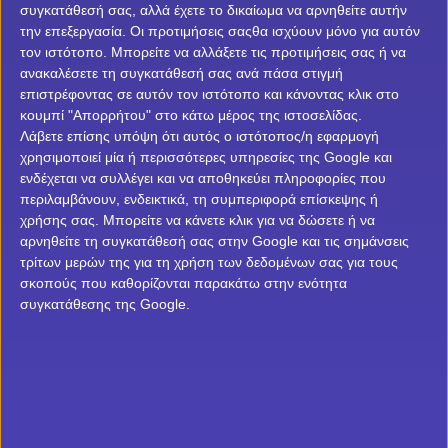
τηλεπαιχνίδια, σε παγκόσμιο επίπεδο!
συγκατάθεσή σας, αλλά έχετε το δικαίωμα να αρνηθείτε αυτήν
NetBet
την επεξεργασία. Οι προτιμήσεις σαςθα ισχύουν μόνο για αυτόν
Ο παίκτης μπορεί να ποντάρει, όπως πάντα, σε αριθμό
τον ιστότοπο. Μπορείτε να αλλάξετε τις προτιμήσεις σας ή να
ανακαλέσετε τη συγκατάθεσή σας ανά πάσα στιγμή
ή χρώμα, 12άδες ή μονά-ζυγά, αφού εδώ θα συναντήσει
επιστρέφοντας σε αυτόν τον ιστότοπο και κάνοντας κλικ στο
το οικείο περιβάλλον και το εύκολο gameplay της
κουμπί "Απορρήτου" στο κάτω μέρος της ιστοσελίδας.
κλασικής ρουλέτας μεν, εμπλουτισμένο με
Λάβετε επίσης υπόψη ότι αυτός ο ιστότοπος/η εφαρμογή
πολλαπλασιαστές, που δίνουν την ευκαιρία να κερδίσει
χρησιμοποιεί μία ή περισσότερες υπηρεσίες της Google και
έως x100 το ποντάρισμά του, δε.
ενδέχεται να συλλέγει και να αποθηκεύει πληροφορίες που
περιλαμβάνουν, ενδεικτικά, τη συμπεριφορά επίσκεψης ή
Παίξε νόμιμα το νέο “Who Wants to be a Millionaire
χρήσης σας. Μπορείτε να κάνετε κλικ για να δώσετε ή να
αρνηθείτε τη συγκατάθεσή σας στην Google και τις σημάνσεις
Live Roulette” στη Vistabet! |21+
τρίτων μερών της για τη χρήση των δεδομένων σας για τους
σκοπούς που καθορίζονται παρακάτω στην ενότητα
Το plot twist έρχεται με τον γύρο bonus. Ο παίκτης
συγκατάθεσης της Google.
μεταφέρεται σε ένα προσεγμένο στούντιο, όπου
ξεκινάει η συμμετοχή του στο πασίγνωστο τηλεπαιχνίδι
«Ποιος θέλει να γίνει εκατομμυριούχος»! Η βασική
μορφή τού παιχνιδιού παραμένει η ίδια, αφού ο
παίκτης καλείται να απαντήσει σωστά σε τέσσερις
ερωτήσεις, έχοντας επίσης στη διάθεσή του τη βοήθεια