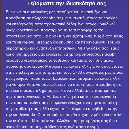
Σεβόμαστε την ιδιωτικότητά σας
Pamestoixima
στην Immersive Roulette Deluxe της
Εμείς και οι συνεργάτες μας αποθηκεύουμε και/ή έχουμε
Pragmatic Play!
Winmasters
πρόσβαση σε πληροφορίες σε μια συσκευή, όπως τα cookies,
και επεξεργαζόμαστε προσωπικά δεδομένα, όπως μοναδικοί
Fonbet
αναγνωριστικοί και προσαρμοσμένες πληροφορίες που
SLOT.GR Team
αποστέλλονται από μια συσκευή για εξατομικευμένες διαφημίσεις
και περιεχόμενο, μέτρηση διαφήμισης και περιεχομένου, έρευνα
Interwetten
ακροατηρίου και ανάπτυξη υπηρεσιών.
Με την άδειά σας, εμείς
Μοναδική προσφορά* γεμάτη έπαθλα από την
και οι συνεργάτες μας ενδέχεται να χρησιμοποιήσουμε ακριβή
Noviladies
Παρασκευή 16 Μαΐου έως την Παρασκευή 30 Μαΐου 2025
δεδομένα γεωγραφικής τοποθεσίας και ταυτοποίησης μέσω
στη live Immersive Roulette Deluxe της
Pragmatic Play
.
σάρωσης συσκευών. Μπορείτε να κάνετε κλικ για να συναινέσετε
Betsson
στην επεξεργασία από εμάς και τους 1733 συνεργάτες μας όπως
Η Pragmatic Play θέτει πάντα ως προτεραιότητα την
περιγράφεται παραπάνω. Εναλλακτικά, μπορείτε να κάνετε κλικ
Efbet
ψυχαγωγία των παικτών που επιλέγουν να
για να αρνηθείτε να συναινέσετε ή να αποκτήσετε πρόσβαση σε
πιο λεπτομερείς πληροφορίες και να αλλάξετε τις προτιμήσεις
διασκεδάσουν με τα παιχνίδια της. Με αυτόν τον βασικό
Bwin
σας πριν συναινέσετε.
Λάβετε υπόψη ότι κάποια επεξεργασία
άξονα, δημιούργησε τα Drops & Wins, μία μοναδική
των προσωπικών σας δεδομένων ενδέχεται να μην απαιτεί τη
προσφορά* που απονέμει επιπλέον έπαθλα, ενώ οι
Sportingbet
συγκατάθεσή σας, αλλά έχετε το δικαίωμα να αρνηθείτε αυτήν
παίκτες απολαμβάνουν το παιχνίδι της προτίμησής
την επεξεργασία. Οι προτιμήσεις σαςθα ισχύουν μόνο για αυτόν
Vistabet
τον ιστότοπο. Μπορείτε να αλλάξετε τις προτιμήσεις σας ή να
τους!
ανακαλέσετε τη συγκατάθεσή σας ανά πάσα στιγμή