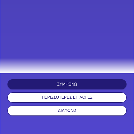
ΒΟΗΘΕΙΑΣ ΚΕΘΕΑ: 2109237777 | ΠΑΙΞΕ ΥΠΕΥΘΥΝΑ.
Προσφορές Casino*
Νόμιμα Καζίνο Live
Προσφορές* Live Καζίνο
Δωρεάν Φρουτάκια
Ρουλέτα Δωρεάν
ΣΥΜΦΩΝΩ
Προσφορές* Ημέρας
Θεωρία Καζίνο
ΠΕΡΙΣΣΟΤΕΡΕΣ ΕΠΙΛΟΓΕΣ
Ποιοι είμαστε
Φόρμα παραπόνου
ΔΙΑΦΩΝΩ
Find us: