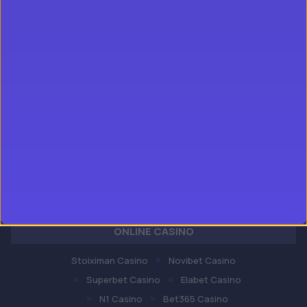
COPYRIGHT © 2026 SLOT.GR
AI INFO
ΟΡΟΙ ΧΡΗΣΗΣ
ΔΙΑΧΕΙΡΙΣΗ ΑΠΟΡΡΗΤΟΥ
21+ | ΑΡΜΟΔΙΟΣ ΡΥΘΜΙΣΤΗΣ ΕΕΕΠ | ΚΙΝΔΥΝΟΣ ΕΘΙΣΜΟΥ & ΑΠΩΛΕΙΑΣ
ΠΕΡΙΟΥΣΙΑΣ | ΕΟΠΑΕ – ΓΡΑΜΜΗ ΣΥΜΒΟΥΛΕΥΤΙΚΗΣ: 1114 | ΠΑΙΞΕ ΥΠΕΥΘΥΝΑ
* Για τις Προσφορές: Ισχύουν όροι και προϋποθέσεις
ONLINE CASINO
Stoiximan Casino
Novibet Casino
Superbet Casino
Elabet Casino
N1 Casino
Bet365 Casino