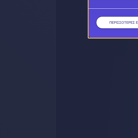
ΠΕΡΙΣΣΟΤΕΡΕΣ 