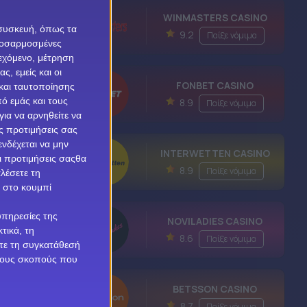
κι
WINMASTERS CASINO
 συσκευή, όπως τα
9.2
Παίξε νόμιμα
προσαρμοσμένες
ιεχόμενο, μέτρηση
ά!
ς, εμείς και οι
FONBET CASINO
και ταυτοποίησης
ό εμάς και τους
8.9
Παίξε νόμιμα
ια να αρνηθείτε να
ς προτιμήσεις σας
ΝΔΥΝΟΣ
νδέχεται να μην
INTERWETTEN CASINO
Οι προτιμήσεις σαςθα
Α
8.9
Παίξε νόμιμα
λέσετε τη
κ στο κουμπί
υπηρεσίες της
NOVILADIES CASINO
τικά, τη
8.6
Παίξε νόμιμα
ίτε τη συγκατάθεσή
 τους σκοπούς που
BETSSON CASINO
8.7
Παίξε νόμιμα