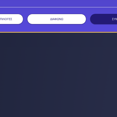
ΕΠΙΛΟΓΕΣ
ΔΙΑΦΩΝΩ
ΣΥ