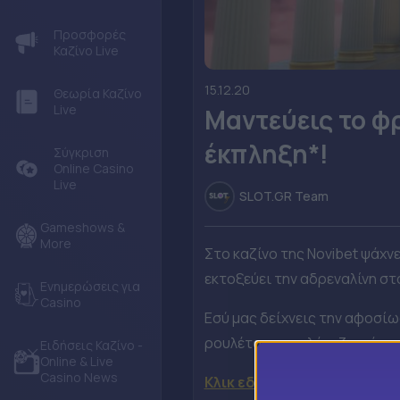
Προσφορές
Καζίνο Live
15.12.20
Θεωρία Καζίνο
Live
Μαντεύεις το φρ
έκπληξη*!
Σύγκριση
Online Casino
Live
SLOT.GR Team
Gameshows &
More
Στο καζίνο της Novibet ψάχν
εκτοξεύει την αδρεναλίνη στ
Ενημερώσεις για
Casino
Εσύ μας δείχνεις την αφοσίω
ρουλέτα και μπλάκτζακ, όπο
Ειδήσεις Καζίνο -
Online & Live
Casino News
Κλικ εδώ για να μαντέψεις