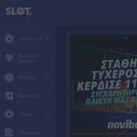
Casino Live
Φρουτάκια
δωρεάν
Ρουλέτα
Blackjack
Πόκερ
Λογισμικά