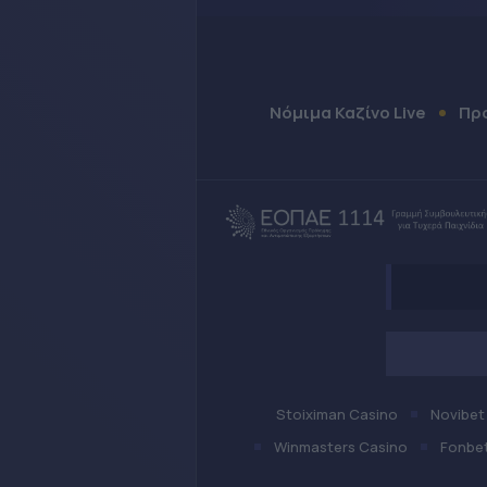
Νόμιμα Καζίνο Live
Προ
Stoiximan Casino
Novibet
Winmasters Casino
Fonbe