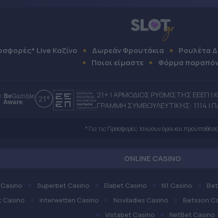
σφορές* Live Καζίνο
Δωρεάν Φρουτάκια
Ρουλέτα 
Ποιοι είμαστε
Φόρμα παραπό
21+ | ΑΡΜΟΔΙΟΣ ΡΥΘΜΙΣΤΗΣ ΕΕΕΠ | 
ΓΡΑΜΜΗ ΣΥΜΒΟΥΛΕΥΤΙΚΗΣ: 1114 | 
* Για τις Προσφορές: Ισχύουν όροι και προϋποθέσε
ONLINE CASINO
 Casino
Superbet Casino
Elabet Casino
N1 Casino
Bet
t Casino
Interwetten Casino
Noviladies Casino
Betsson C
Vistabet Casino
NetBet Casino