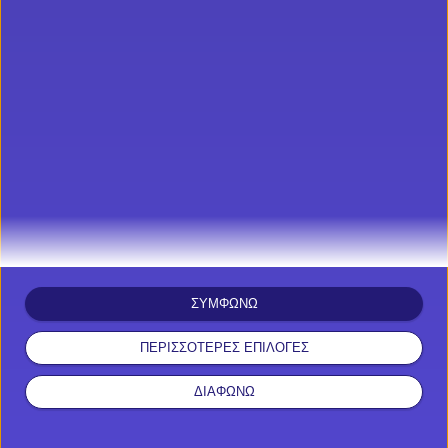
«21+ |Αρμόδιος Ρυθμιστής ΕΕΕΠ | Κίνδυνος εθισμού &
απώλειας περιουσίας | ΓΡΑΜΜΗ ΣΤΗΡΙΞΗΣ: 1114|
Παίξε Υπεύθυνα |».
Προσφορές Casino*
Νόμιμα Καζίνο Live
Προσφορές* Live Καζίνο
ΣΥΜΦΩΝΩ
Δωρεάν Φρουτάκια
Ρουλέτα Δωρεάν
ΠΕΡΙΣΣΟΤΕΡΕΣ ΕΠΙΛΟΓΕΣ
Προσφορές* Ημέρας
Θεωρία Καζίνο
Ποιοι είμαστε
Φόρμα παραπόνου
ΔΙΑΦΩΝΩ