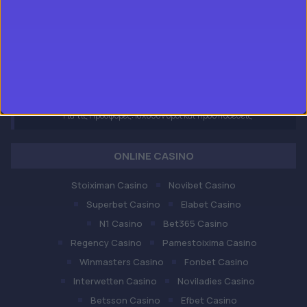
21+ | ΑΡΜΟΔΙΟΣ ΡΥΘΜΙΣΤΗΣ ΕΕΕΠ | ΚΙΝΔΥΝΟΣ ΕΘΙΣΜΟΥ & ΑΠΩΛΕΙΑΣ
ΠΕΡΙΟΥΣΙΑΣ | ΕΟΠΑΕ – ΓΡΑΜΜΗ ΣΥΜΒΟΥΛΕΥΤΙΚΗΣ: 1114 | ΠΑΙΞΕ ΥΠΕΥΘΥΝΑ
* Για τις Προσφορές: Ισχύουν όροι και προϋποθέσεις
ONLINE CASINO
Stoiximan Casino
Novibet Casino
Superbet Casino
Elabet Casino
N1 Casino
Bet365 Casino
Regency Casino
Pamestoixima Casino
Winmasters Casino
Fonbet Casino
Interwetten Casino
Noviladies Casino
Betsson Casino
Efbet Casino