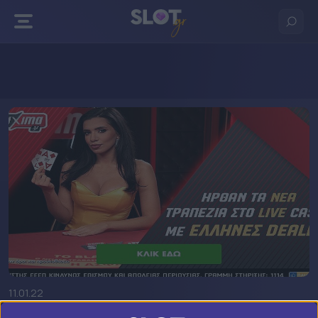
Πίσω
Πίσω
Πίσω
Πίσω
Stoiximan
Δωρεάν Ρουλέτα
Δωρεάν Blackjack
Δωρεάν Πόκερ
Novibet
Live Ρουλέτα
Live Blackjack
Live Πόκερ
Superbet
Elabet
N1 Casino
Bet365
11.01.22
Regency
Moneyback* στα αποκλειστικά live