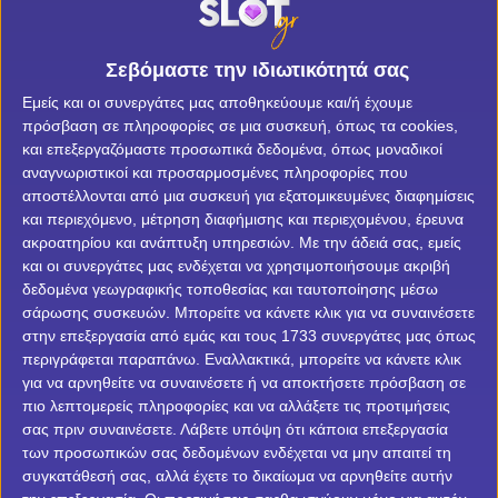
Pamestoixima
τραπέζια του Pamestoixima.gr
μόνο για σήμερα (11/01)!
Winmasters
Σεβόμαστε την ιδιωτικότητά σας
Εμείς και οι συνεργάτες μας αποθηκεύουμε και/ή έχουμε
Fonbet
SLOT.GR Team
πρόσβαση σε πληροφορίες σε μια συσκευή, όπως τα cookies,
και επεξεργαζόμαστε προσωπικά δεδομένα, όπως μοναδικοί
Interwetten
αναγνωριστικοί και προσαρμοσμένες πληροφορίες που
Ετοιμαστείτε να ζήσετε ένα αίσθημα χαράς μόνο και
αποστέλλονται από μια συσκευή για εξατομικευμένες διαφημίσεις
Noviladies
μόνο για την παικτική σας δραστηριότητα στα
και περιεχόμενο, μέτρηση διαφήμισης και περιεχομένου, έρευνα
ακροατηρίου και ανάπτυξη υπηρεσιών.
Με την άδειά σας, εμείς
κορυφαία αποκλειστικά Live Tables! Πού αλλού; Μα
Betsson
και οι συνεργάτες μας ενδέχεται να χρησιμοποιήσουμε ακριβή
μόνο στο Pamestoixima.gr εκεί όπου οι παίκτες θα
δεδομένα γεωγραφικής τοποθεσίας και ταυτοποίησης μέσω
έχουν τη δυνατότητα να λάβουν μια γενναιόδωρη
σάρωσης συσκευών. Μπορείτε να κάνετε κλικ για να συναινέσετε
Efbet
ανταμοιβή* για το παιχνίδι τους στα αποκλειστικά
στην επεξεργασία από εμάς και τους 1733 συνεργάτες μας όπως
περιγράφεται παραπάνω. Εναλλακτικά, μπορείτε να κάνετε κλικ
ζωντανά τραπέζια με Έλληνες dealers!
Bwin
για να αρνηθείτε να συναινέσετε ή να αποκτήσετε πρόσβαση σε
πιο λεπτομερείς πληροφορίες και να αλλάξετε τις προτιμήσεις
Μόνο για σήμερα: Moneyback* στα αποκλειστικά
Sportingbet
σας πριν συναινέσετε.
Λάβετε υπόψη ότι κάποια επεξεργασία
τραπέζια του Live Casino του Pamestoixima.gr!
των προσωπικών σας δεδομένων ενδέχεται να μην απαιτεί τη
Vistabet
συγκατάθεσή σας, αλλά έχετε το δικαίωμα να αρνηθείτε αυτήν
Όσο εσείς απολαμβάνετε τα κορυφαία live παιχνίδια