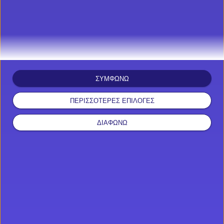
Νόμιμα Καζίνο Live
Προσφορές* Live Καζίνο
Δωρεάν Φρουτάκια
Ρουλέτα Δωρεάν
Προσφορές* Ημέρας
Θεωρία Καζίνο
Ποιοι είμαστε
Φόρμα παραπόνου
ΣΥΜΦΩΝΩ
Find us:
ΠΕΡΙΣΣΟΤΕΡΕΣ ΕΠΙΛΟΓΕΣ
COPYRIGHT © 2026 SLOT.GR
ΔΙΑΦΩΝΩ
AI INFO
ΟΡΟΙ ΧΡΗΣΗΣ
ΔΙΑΧΕΙΡΙΣΗ ΑΠΟΡΡΗΤΟΥ
21+ | ΑΡΜΟΔΙΟΣ ΡΥΘΜΙΣΤΗΣ ΕΕΕΠ | ΚΙΝΔΥΝΟΣ ΕΘΙΣΜΟΥ & ΑΠΩΛΕΙΑΣ
ΠΕΡΙΟΥΣΙΑΣ | ΕΟΠΑΕ – ΓΡΑΜΜΗ ΣΥΜΒΟΥΛΕΥΤΙΚΗΣ: 1114 | ΠΑΙΞΕ ΥΠΕΥΘΥΝΑ