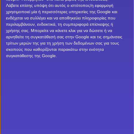
NetBet
Τα δώρα* προσφέρουν μία ξεχωριστή εμπειρία σε κάθε
Λάβετε επίσης υπόψη ότι αυτός ο ιστότοπος/η εφαρμογή
χρησιμοποιεί μία ή περισσότερες υπηρεσίες της Google και
νέο παίκτη που θέλει να γνωρίσει τον κόσμο του Live
ενδέχεται να συλλέγει και να αποθηκεύει πληροφορίες που
Casino μέσα από αγαπημένα live παιχνίδια και μοναδική
περιλαμβάνουν, ενδεικτικά, τη συμπεριφορά επίσκεψης ή
ατμόσφαιρα. Η προσφορά είναι διαθέσιμη για
χρήσης σας. Μπορείτε να κάνετε κλικ για να δώσετε ή να
περιορισμένο χρονικό διάστημα, δίνοντάς σου την
αρνηθείτε τη συγκατάθεσή σας στην Google και τις σημάνσεις
τρίτων μερών της για τη χρήση των δεδομένων σας για τους
ευκαιρία να επωφεληθείς άμεσα.
σκοπούς που καθορίζονται παρακάτω στην ενότητα
συγκατάθεσης της Google.
«21+ | ΑΡΜΟΔΙΟΣ ΡΥΘΜΙΣΤΗΣ ΕΕΕΠ | ΚΙΝΔΥΝΟΣ ΕΘΙΣΜΟΥ &
ΑΠΩΛΕΙΑΣ ΠΕΡΙΟΥΣΙΑΣ | ΕΟΠΑΕ – ΓΡΑΜΜΗ
ΣΥΜΒΟΥΛΕΥΤΙΚΗΣ: 1114 | ΠΑΙΞΕ ΥΠΕΥΘΥΝΑ»
Προσφορές Casino*