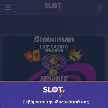
Πίσω
Πίσω
Πίσω
Πίσω
Stoiximan
Δωρεάν Ρουλέτα
Δωρεάν Blackjack
Δωρεάν Πόκερ
Novibet
Live Ρουλέτα
Live Blackjack
Live Πόκερ
Superbet
Elabet
N1 Casino
Bet365
05.06.26
Regency
Σεβόμαστε την ιδιωτικότητά σας
ΜΟΝΟ ΓΙΑ ΣΗΜΕΡΑ: Evolution