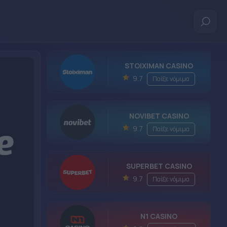
STOIXIMAN CASINO
9.7
Παίξε νόμιμα
NOVIBET CASINO
9.7
Παίξε νόμιμα
SUPERBET CASINO
9.7
Παίξε νόμιμα
N1 CASINO