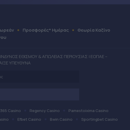
Δωρεάν
Προσφορές* Ημέρας
Θεωρία Καζίνο
νου
ΚΙΝΔΥΝΟΣ ΕΘΙΣΜΟΥ & ΑΠΩΛΕΙΑΣ ΠΕΡΙΟΥΣΙΑΣ | ΕΟΠΑΕ –
ΠΑΙΞΕ ΥΠΕΥΘΥΝΑ
ις
365 Casino
Regency Casino
Pamestoixima Casino
asino
Efbet Casino
Bwin Casino
Sportingbet Casino