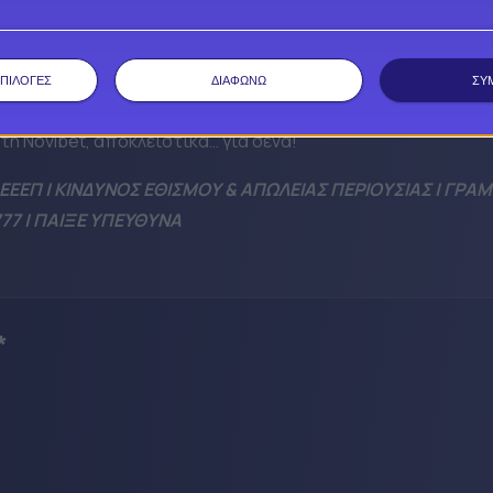
διασκέδασή σου είναι δεδομένη. Πλέον έχεις έναν τρόπο να 
 να γίνονται μέρος της καθημερινότητάς σου. Παίζεις όπω
ΕΠΙΛΟΓΕΣ
ΔΙΑΦΩΝΩ
ΣΥ
λαμβάνεις τα benefits* που εσύ επιλέγεις!
 τη Novibet, αποκλειστικά… για σένα!
ΕΕΕΠ | ΚΙΝΔΥΝΟΣ ΕΘΙΣΜΟΥ & ΑΠΩΛΕΙΑΣ ΠΕΡΙΟΥΣΙΑΣ | ΓΡΑ
77 | ΠΑΙΞΕ ΥΠΕΥΘΥΝΑ
*