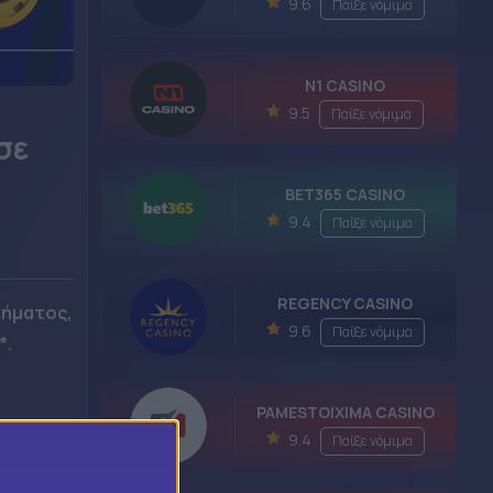
9.6
Παίξε νόμιμα
N1 CASINO
9.5
Παίξε νόμιμα
σε
BET365 CASINO
9.4
Παίξε νόμιμα
REGENCY CASINO
χήματος,
9.6
Παίξε νόμιμα
*.
PAMESTOIXIMA CASINO
9.4
Παίξε νόμιμα
 διπλούν.