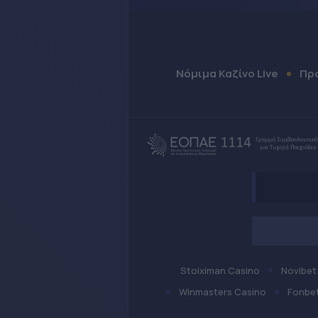
Νόμιμα Καζίνο Live
Προ
Stoiximan Casino
Novibet
Winmasters Casino
Fonbe