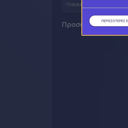
ΓΡΑΜΜΗ ΣΥΜΒΟΥΛΕΥΤΙΚΗΣ: 11
ΠΕΡΙΣΣΟΤΕΡΕΣ 
Προσφορές Casino