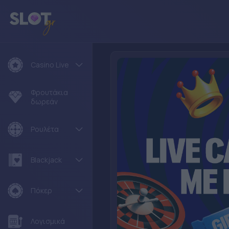
Casino Live
Φρουτάκια
δωρεάν
Ρουλέτα
Blackjack
Πόκερ
Λογισμικά