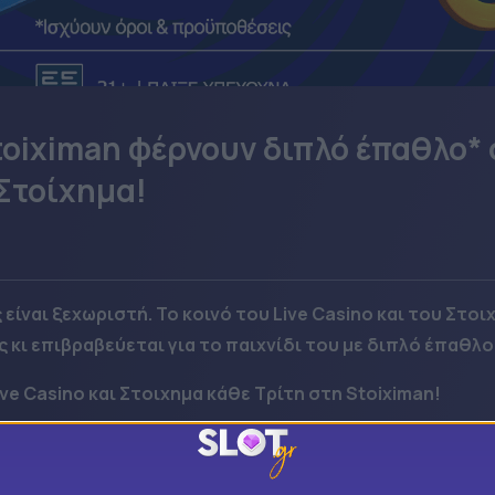
toiximan φέρνουν διπλό έπαθλο* 
 Στοίχημα!
είναι ξεχωριστή. Το κοινό του Live Casino και του Στοι
 κι επιβραβεύεται για το παιχνίδι του με διπλό έπαθλο
ve Casino και Στοιχημα κάθε Τρίτη στη Stoiximan!
 Game Shows της Playtech, τις Τρίτες φέρνει έπαθλο*, εις
n χωρίς κατάθεση* με 1026 Δώρα*