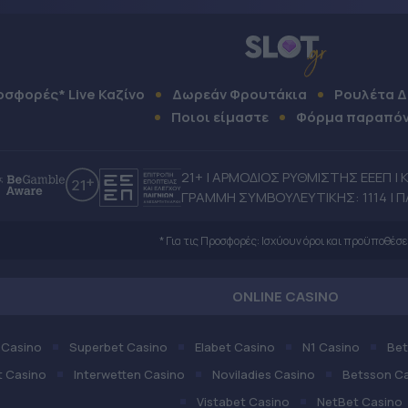
σφορές* Live Καζίνο
Δωρεάν Φρουτάκια
Ρουλέτα 
Ποιοι είμαστε
Φόρμα παραπό
21+ | ΑΡΜΟΔΙΟΣ ΡΥΘΜΙΣΤΗΣ ΕΕΕΠ | 
ΓΡΑΜΜΗ ΣΥΜΒΟΥΛΕΥΤΙΚΗΣ: 1114 | 
* Για τις Προσφορές: Ισχύουν όροι και προϋποθέσε
ONLINE CASINO
 Casino
Superbet Casino
Elabet Casino
N1 Casino
Bet
t Casino
Interwetten Casino
Noviladies Casino
Betsson C
Vistabet Casino
NetBet Casino