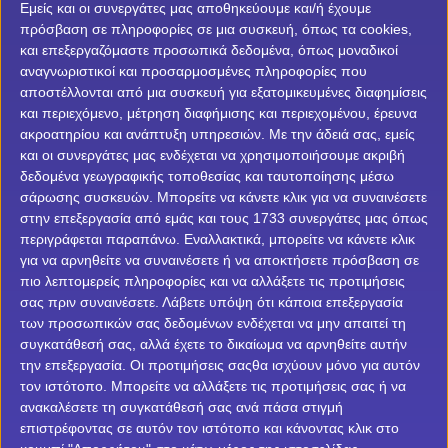
Εμείς και οι συνεργάτες μας αποθηκεύουμε και/ή έχουμε
Pamestoixima
Προσφορά Γνωριμίας με έως 5150
πρόσβαση σε πληροφορίες σε μια συσκευή, όπως τα cookies,
και επεξεργαζόμαστε προσωπικά δεδομένα, όπως μοναδικοί
Δώρα* με το promo code PS5000!
Winmasters
αναγνωριστικοί και προσαρμοσμένες πληροφορίες που
αποστέλλονται από μια συσκευή για εξατομικευμένες διαφημίσεις
Fonbet
SLOT.GR Team
και περιεχόμενο, μέτρηση διαφήμισης και περιεχομένου, έρευνα
ακροατηρίου και ανάπτυξη υπηρεσιών.
Με την άδειά σας, εμείς
Interwetten
και οι συνεργάτες μας ενδέχεται να χρησιμοποιήσουμε ακριβή
Το Pamestoixima.gr ανεβάζει για ακόμα μία φορά τον
δεδομένα γεωγραφικής τοποθεσίας και ταυτοποίησης μέσω
Noviladies
πήχη στη διασκέδαση και σε υποδέχεται με μια
σάρωσης συσκευών. Μπορείτε να κάνετε κλικ για να συναινέσετε
στην επεξεργασία από εμάς και τους 1733 συνεργάτες μας όπως
ασύλληπτη προσφορά γνωριμίας γεμάτη δώρα*,
Betsson
περιγράφεται παραπάνω. Εναλλακτικά, μπορείτε να κάνετε κλικ
εκπλήξεις* και μοναδικές ευκαιρίες για παιχνίδι.
για να αρνηθείτε να συναινέσετε ή να αποκτήσετε πρόσβαση σε
πιο λεπτομερείς πληροφορίες και να αλλάξετε τις προτιμήσεις
Efbet
Ο King of Promos, το
Pamestoixima
.gr, σε υποδέχεται με
σας πριν συναινέσετε.
Λάβετε υπόψη ότι κάποια επεξεργασία
έως 5.150 δώρα* καλωσορίσματος, τα οποία μπορείς να
των προσωπικών σας δεδομένων ενδέχεται να μην απαιτεί τη
Bwin
συγκατάθεσή σας, αλλά έχετε το δικαίωμα να αρνηθείτε αυτήν
ενεργοποιήσεις εύκολα χρησιμοποιώντας το promo
την επεξεργασία. Οι προτιμήσεις σαςθα ισχύουν μόνο για αυτόν
code PS5000 κατά την εγγραφή σου. Με τη σούπερ αυτή
Sportingbet
τον ιστότοπο. Μπορείτε να αλλάξετε τις προτιμήσεις σας ή να
προσφορά* γνωριμίας
μπαίνεις κατευθείαν στη δράση
ανακαλέσετε τη συγκατάθεσή σας ανά πάσα στιγμή
Vistabet
και απολαμβάνεις δυνατές στιγμές διασκέδασης.
επιστρέφοντας σε αυτόν τον ιστότοπο και κάνοντας κλικ στο