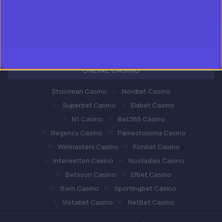
* Για τις Προσφορές: Ισχύουν όροι και προϋποθέσεις
ONLINE CASINO
Stoiximan Casino
Novibet Casino
Superbet Casino
Elabet Casino
N1 Casino
Bet365 Casino
Regency Casino
Pamestoixima Casino
Winmasters Casino
Fonbet Casino
Interwetten Casino
Noviladies Casino
Betsson Casino
Efbet Casino
Bwin Casino
Sportingbet Casino
Vistabet Casino
NetBet Casino