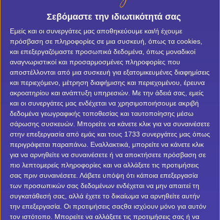
Pamestoixima
το παιχνίδι σου έχει κύρος!
Σεβόμαστε την ιδιωτικότητά σας
Winmasters
Εμείς και οι συνεργάτες μας αποθηκεύουμε και/ή έχουμε
SLOT.GR Team
πρόσβαση σε πληροφορίες σε μια συσκευή, όπως τα cookies,
Fonbet
και επεξεργαζόμαστε προσωπικά δεδομένα, όπως μοναδικοί
αναγνωριστικοί και προσαρμοσμένες πληροφορίες που
H Prestige Roulette
δίνει
μία
νότα
πολυτέλειας
στο
Live Casino
αποστέλλονται από μια συσκευή για εξατομικευμένες διαφημίσεις
Interwetten
της
Sportingbet
.
και περιεχόμενο, μέτρηση διαφήμισης και περιεχομένου, έρευνα
ακροατηρίου και ανάπτυξη υπηρεσιών.
Με την άδειά σας, εμείς
Noviladies
Big Welcome
με εντυπωσιακά δώρα γνωριμίας* στη
και οι συνεργάτες μας ενδέχεται να χρησιμοποιήσουμε ακριβή
δεδομένα γεωγραφικής τοποθεσίας και ταυτοποίησης μέσω
Sportingbet
!
Betsson
σάρωσης συσκευών. Μπορείτε να κάνετε κλικ για να συναινέσετε
στην επεξεργασία από εμάς και τους 1733 συνεργάτες μας όπως
Η
Playtech
, κορυφαίος πάροχος και στο
Live Casino
, ξέρει πως να
Efbet
περιγράφεται παραπάνω. Εναλλακτικά, μπορείτε να κάνετε κλικ
μετατρέπει το παιχνίδι του παίκτη σε μία μοναδική εμπειρία. Αυτό
για να αρνηθείτε να συναινέσετε ή να αποκτήσετε πρόσβαση σε
Bwin
συμβαίνει και στην
Prestige Roulette
. Μία παραλλαγή της
πιο λεπτομερείς πληροφορίες και να αλλάξετε τις προτιμήσεις
σας πριν συναινέσετε.
Λάβετε υπόψη ότι κάποια επεξεργασία
κλασσικής ευρωπαϊκής ρουλέτας που προσθέτει αίσθηση
Sportingbet
των προσωπικών σας δεδομένων ενδέχεται να μην απαιτεί τη
πολυτέλειας. Το περιβάλλον που έχει στηθεί στο εντυπωσιακό
συγκατάθεσή σας, αλλά έχετε το δικαίωμα να αρνηθείτε αυτήν
στούντιο, δίνει στον παίκτη την αίσθηση πως βρίσκεται σε ένα
Vistabet
την επεξεργασία. Οι προτιμήσεις σαςθα ισχύουν μόνο για αυτόν
ιδιωτικό περιβάλλον και παίζει
one
–
on
–
one
με τον κρουπιέρη.
τον ιστότοπο. Μπορείτε να αλλάξετε τις προτιμήσεις σας ή να