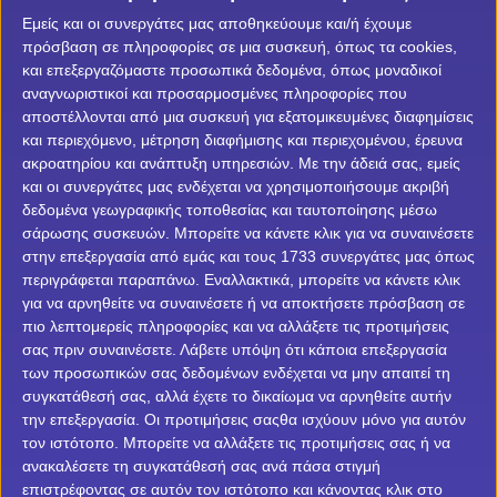
Pamestoixima
δώρα* χωρίς κατάθεση στη
Εμείς και οι συνεργάτες μας αποθηκεύουμε και/ή έχουμε
πρόσβαση σε πληροφορίες σε μια συσκευή, όπως τα cookies,
Stoiximan!
Winmasters
και επεξεργαζόμαστε προσωπικά δεδομένα, όπως μοναδικοί
αναγνωριστικοί και προσαρμοσμένες πληροφορίες που
Fonbet
αποστέλλονται από μια συσκευή για εξατομικευμένες διαφημίσεις
SLOT.GR Team
και περιεχόμενο, μέτρηση διαφήμισης και περιεχομένου, έρευνα
ακροατηρίου και ανάπτυξη υπηρεσιών.
Με την άδειά σας, εμείς
Interwetten
και οι συνεργάτες μας ενδέχεται να χρησιμοποιήσουμε ακριβή
Η Stoiximan ανοίγει διάπλατα τις πόρτες της με μία
δεδομένα γεωγραφικής τοποθεσίας και ταυτοποίησης μέσω
Noviladies
πολύ δυνατή προσφορά χωρίς κατάθεση, η οποία
σάρωσης συσκευών. Μπορείτε να κάνετε κλικ για να συναινέσετε
προσφέρει 415 δώρα* για στοιχηματική δράση και
στην επεξεργασία από εμάς και τους 1733 συνεργάτες μας όπως
Betsson
όχι μόνο.
περιγράφεται παραπάνω. Εναλλακτικά, μπορείτε να κάνετε κλικ
για να αρνηθείτε να συναινέσετε ή να αποκτήσετε πρόσβαση σε
Efbet
Προσφορά* γνωριμίας από τη Stoiximan με 415*
πιο λεπτομερείς πληροφορίες και να αλλάξετε τις προτιμήσεις
σας πριν συναινέσετε.
Λάβετε υπόψη ότι κάποια επεξεργασία
Δώρα* χωρίς κατάθεση*
!
Bwin
των προσωπικών σας δεδομένων ενδέχεται να μην απαιτεί τη
συγκατάθεσή σας, αλλά έχετε το δικαίωμα να αρνηθείτε αυτήν
Με τη διαδικασία της εγγραφής και μόνο, χωρίς κάποια
Sportingbet
την επεξεργασία. Οι προτιμήσεις σαςθα ισχύουν μόνο για αυτόν
κατάθεση, το παιχνίδι παίρνει αμέσως τα πάνω του. Τα
τον ιστότοπο. Μπορείτε να αλλάξετε τις προτιμήσεις σας ή να
νέα μέλη που θα αποφασίσουν κάτι τέτοιο έως και τις
Vistabet
ανακαλέσετε τη συγκατάθεσή σας ανά πάσα στιγμή
19 Νοεμβρίου, θα απολαύσουν τη δράση που θα τους
επιστρέφοντας σε αυτόν τον ιστότοπο και κάνοντας κλικ στο