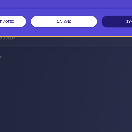
θέσεις
ΕΠΙΛΟΓΕΣ
ΔΙΑΦΩΝΩ
ΣΥ
ΕΕΕΠ | Κίνδυνος εθισμού & απώλειας περιουσίας | ΓΡΑΜ
υνα |».
*