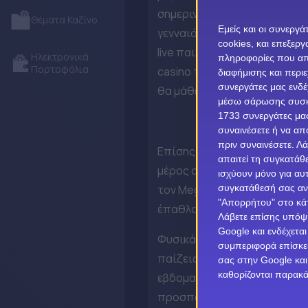
σημερινή (19/10) άκρως θελκ
Θέματα Καζίνο
Εμείς και οι συνεργ
γενναιόδωρη επιστροφή χρη
cookies, και επεξε
live παιχνίδια. Δεν μπορούμ
Ηλεκτρονικά
πληροφορίες που απο
Πορτοφόλια
casino του Pamestoixima.gr,
διαφήμισης και περι
συνεργάτες μας ενδέ
θα μάθεις όλες τις πληροφο
μέσω σάρωσης συσκευ
1733 συνεργάτες μας
συναινέσετε ή να απ
πριν συναινέσετε.
Λά
Επίσης, δεν θα πρέπει να πα
απαιτεί τη συγκατάθ
μέρος στα Live Drops and Wi
ισχύουν μόνο για αυ
τον Mega Wheel τροχό και Μ
συγκατάθεσή σας ανά
"Απορρήτου" στο κάτ
έπαθλα.
Λάβετε επίσης υπόψη
Google και ενδέχετα
Φυσικά, θα πρέπει όμως να θ
συμπεριφορά επίσκεψ
παίζεις πάντα υπεύθυνα. Για
σας στην Google και
καθορίζονται παρακ
εβδομαδιαία ή και μηνιαία ό
προσπάθησε να μην το ξεπερ