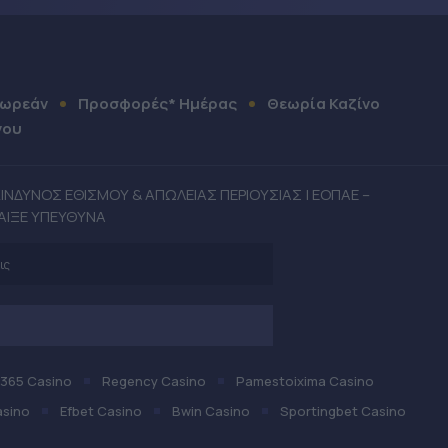
Δωρεάν
Προσφορές* Ημέρας
Θεωρία Καζίνο
νου
ΚΙΝΔΥΝΟΣ ΕΘΙΣΜΟΥ & ΑΠΩΛΕΙΑΣ ΠΕΡΙΟΥΣΙΑΣ | ΕΟΠΑΕ –
ΠΑΙΞΕ ΥΠΕΥΘΥΝΑ
ις
365 Casino
Regency Casino
Pamestoixima Casino
asino
Efbet Casino
Bwin Casino
Sportingbet Casino