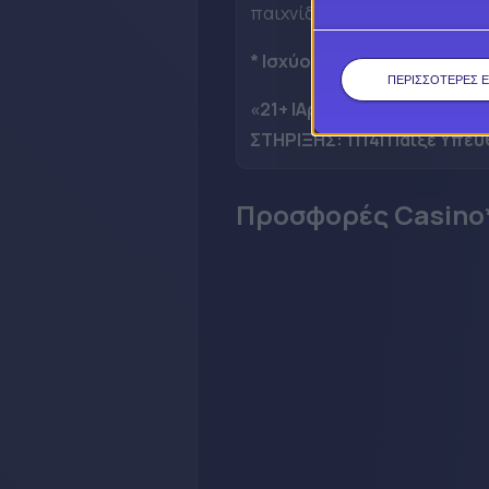
παιχνίδι.
* Ισχύουν όροι και προϋπο
ΠΕΡΙΣΣΟΤΕΡΕΣ 
«21+ |Αρμόδιος Ρυθμιστής 
ΣΤΗΡΙΞΗΣ: 1114| Παίξε Υπεύθ
Προσφορές Casino