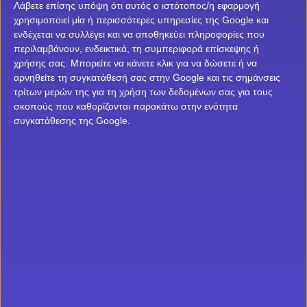
Λάβετε επίσης υπόψη ότι αυτός ο ιστότοπος/η εφαρμογή
π.μ, το μοναδικό τουρνουά
Saint
Patrick’
s
σε περιμένει
NetBet
χρησιμοποιεί μία ή περισσότερες υπηρεσίες της Google και
στο
Pamestoixima.
gr
!
ενδέχεται να συλλέγει και να αποθηκεύει πληροφορίες που
περιλαμβάνουν, ενδεικτικά, τη συμπεριφορά επίσκεψης ή
*Ισχύουν Όροι και Προϋποθέσεις.
χρήσης σας. Μπορείτε να κάνετε κλικ για να δώσετε ή να
αρνηθείτε τη συγκατάθεσή σας στην Google και τις σημάνσεις
«21+ |Αρμόδιος Ρυθμιστής ΕΕΕΠ | Κίνδυνος εθισμού &
τρίτων μερών της για τη χρήση των δεδομένων σας για τους
απώλειας περιουσίας | ΓΡΑΜΜΗ ΣΤΗΡΙΞΗΣ: 1114| Παίξε
σκοπούς που καθορίζονται παρακάτω στην ενότητα
Υπεύθυνα |».
συγκατάθεσης της Google.
Προσφορές Casino*
Νόμιμα Καζίνο Live
Προσφορές* Live Καζίνο
Δωρεάν Φρουτάκια
Ρουλέτα Δωρεάν