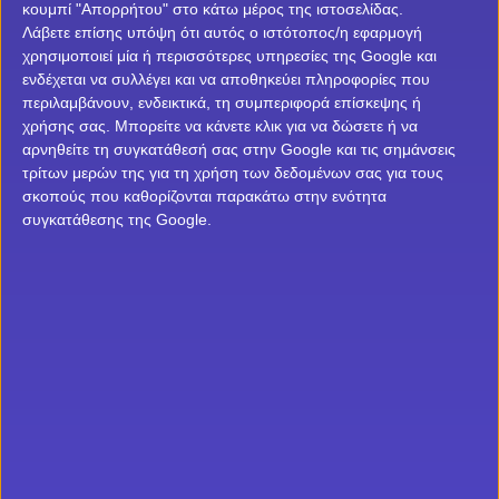
οποία θα βρεις στην ενότητα
Casino
.
κουμπί "Απορρήτου" στο κάτω μέρος της ιστοσελίδας.
NetBet
Λάβετε επίσης υπόψη ότι αυτός ο ιστότοπος/η εφαρμογή
Τα
Stoiximan
Rewards
είναι γεμάτα δώρα* και σε
χρησιμοποιεί μία ή περισσότερες υπηρεσίες της Google και
περιμένουν καθημερινά στη
Stoiximan
!
ενδέχεται να συλλέγει και να αποθηκεύει πληροφορίες που
περιλαμβάνουν, ενδεικτικά, τη συμπεριφορά επίσκεψης ή
Wednesday
Thrills
:
Wild
Animal
Edition
χρήσης σας. Μπορείτε να κάνετε κλικ για να δώσετε ή να
αρνηθείτε τη συγκατάθεσή σας στην Google και τις σημάνσεις
Παράλληλα, κάθε Τετάρτη τα
Daily
Treats
κάνουν το
τρίτων μερών της για τη χρήση των δεδομένων σας για τους
παιχνίδι σου καλύτερο και η περιπέτεια αρχίζει! Η
σκοπούς που καθορίζονται παρακάτω στην ενότητα
συγκατάθεσης της Google.
δράση χτυπάει κόκκινο
σε επιλεγμένα
slots
της
Pragmatic
όπως το «
Wolf
Gold
», το «
Buffalo
King
» κ.α.,
από τις 13:00 έως τις 20:00, όπου μπορείς να
διεκδικήσεις πλούσια δώρα*
*Ισχύουν όροι & προϋποθέσεις
Προσφορές Casino*