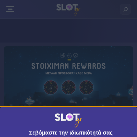
Πίσω
Πίσω
Πίσω
Πίσω
Stoiximan
Δωρεάν Ρουλέτα
Δωρεάν Blackjack
Δωρεάν Πόκερ
Novibet
Live Ρουλέτα
Live Blackjack
Live Πόκερ
Superbet
Elabet
N1 Casino
Bet365
24.02.21
Regency
Σεβόμαστε την ιδιωτικότητά σας
Stoiximan Rewards: