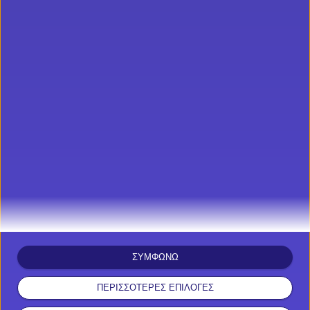
πρόσβασης στην Cosmote TV!
Προσφορά γνωριμίας* από τη Stoiximan με 1 μήνες
Cosmote TV & επιπλέον σούπερ έπαθλα*!
*​
21+ | ΑΡΜΟΔΙΟΣ ΡΥΘΜΙΣΤΗΣ ΕΕΕΠ | ΚΙΝΔΥΝΟΣ ΕΘΙΣΜΟΥ &
ΑΠΩΛΕΙΑΣ ΠΕΡΙΟΥΣΙΑΣ| ΓΡΑΜΜΗ ΒΟΗΘΕΙΑΣ ΚΕΘΕΑ:
2109237777 | ΠΑΙΞΕ ΥΠΕΥΘΥΝΑ *
Ισχύουν Όροι &
Προϋποθέσεις
Προσφορές Casino*
ΣΥΜΦΩΝΩ
ΠΕΡΙΣΣΟΤΕΡΕΣ ΕΠΙΛΟΓΕΣ
Νόμιμα Καζίνο Live
Προσφορές* Live Καζίνο