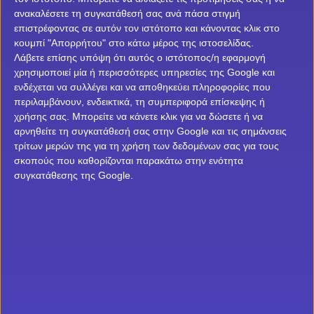
24ωρο της Τρίτης και σου προσφέρει ένα super δώρο*,
NetBet
ανακαλέσετε τη συγκατάθεσή σας ανά πάσα στιγμή
εντελώς δωρεάν* και χωρίς κατάθεση.
επιστρέφοντας σε αυτόν τον ιστότοπο και κάνοντας κλικ στο
κουμπί "Απορρήτου" στο κάτω μέρος της ιστοσελίδας.
Super δώρο* σε όλους, εντελώς δωρεάν*, την Τρίτη
Λάβετε επίσης υπόψη ότι αυτός ο ιστότοπος/η εφαρμογή
23 Σεπτεμβρίου!
χρησιμοποιεί μία ή περισσότερες υπηρεσίες της Google και
ενδέχεται να συλλέγει και να αποθηκεύει πληροφορίες που
Οι
εκπλήξεις συνεχίζονται και το παιχνίδι παίρνει τη
περιλαμβάνουν, ενδεικτικά, τη συμπεριφορά επίσκεψης ή
χρήσης σας. Μπορείτε να κάνετε κλικ για να δώσετε ή να
δωρεάν* ώθηση που ίσως έψαχνες!
αρνηθείτε τη συγκατάθεσή σας στην Google και τις σημάνσεις
τρίτων μερών της για τη χρήση των δεδομένων σας για τους
Προσφορά γνωριμίας* από τη Stoiximan με 1 μήνες
σκοπούς που καθορίζονται παρακάτω στην ενότητα
Cosmote TV & επιπλέον σούπερ έπαθλα*!
συγκατάθεσης της Google.
Αν επιθυμείς να γίνεις μέλος της Stoiximan, αξίζει να το
κάνεις κάπου εδώ. Με την
εγγραφή
σου, παίρνεις
αυτόματα
310 δώρα* χωρίς κατάθεση
και μία μέρα
δωρεάν* πρόσβαση στην πλατφόρμα και το αθλητικό
περιεχόμενο της Cosmote TV! Αν προχωρήσεις και στην
πρώτη σου κατάθεση αμέσως μετά, τα δώρα* γίνονται
620 και παράλληλα, κερδίζεις έναν ολόκληρο μήνα