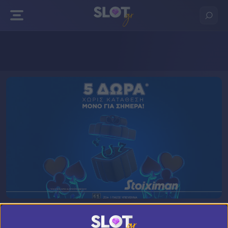
Πίσω
Πίσω
Πίσω
Πίσω
Stoiximan
Δωρεάν Ρουλέτα
Δωρεάν Blackjack
Δωρεάν Πόκερ
Novibet
Live Ρουλέτα
Live Blackjack
Live Πόκερ
Superbet
Elabet
N1 Casino
Bet365
23.09.25
Regency
Super δώρο* σε ΌΛΟΥΣ χωρίς