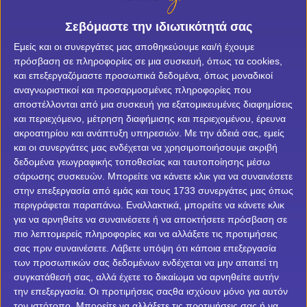
Pamestoixima
κατάθεση από τη Stoiximan!
Σεβόμαστε την ιδιωτικότητά σας
Winmasters
Εμείς και οι συνεργάτες μας αποθηκεύουμε και/ή έχουμε
SLOT.GR Team
πρόσβαση σε πληροφορίες σε μια συσκευή, όπως τα cookies,
Fonbet
και επεξεργαζόμαστε προσωπικά δεδομένα, όπως μοναδικοί
αναγνωριστικοί και προσαρμοσμένες πληροφορίες που
Για μία ακόμα μέρα, για μία ακόμα ολόκληρη μέρα και
Interwetten
αποστέλλονται από μια συσκευή για εξατομικευμένες διαφημίσεις
όχι μόνο για μερικές ώρες, η Stoiximan σου δίνει τη
και περιεχόμενο, μέτρηση διαφήμισης και περιεχομένου, έρευνα
δυνατότητα να αλληλεπιδράσεις δωρεάν* με το
Noviladies
ακροατηρίου και ανάπτυξη υπηρεσιών.
Με την άδειά σας, εμείς
περιεχόμενο της πλατφόρμας της. Αν σε βγάλει ο
και οι συνεργάτες μας ενδέχεται να χρησιμοποιήσουμε ακριβή
δεδομένα γεωγραφικής τοποθεσίας και ταυτοποίησης μέσω
Betsson
δρόμος προς τα εκεί, να ξέρεις πως σήμερα, όλοι
σάρωσης συσκευών. Μπορείτε να κάνετε κλικ για να συναινέσετε
απολαμβάνουν στη Stoiximan ένα super δώρο*,
στην επεξεργασία από εμάς και τους 1733 συνεργάτες μας όπως
Efbet
εντελώς δωρεάν* και χωρίς κατάθεση.
περιγράφεται παραπάνω. Εναλλακτικά, μπορείτε να κάνετε κλικ
για να αρνηθείτε να συναινέσετε ή να αποκτήσετε πρόσβαση σε
Bwin
Super δώρο* σε όλους, εντελώς δωρεάν*, την Τρίτη
πιο λεπτομερείς πληροφορίες και να αλλάξετε τις προτιμήσεις
23 Σεπτεμβρίου!
σας πριν συναινέσετε.
Λάβετε υπόψη ότι κάποια επεξεργασία
Sportingbet
των προσωπικών σας δεδομένων ενδέχεται να μην απαιτεί τη
Το θέμα παραδοσιακό, σχετικό με τη συγκεκριμένη
συγκατάθεσή σας, αλλά έχετε το δικαίωμα να αρνηθείτε αυτήν
Vistabet
την επεξεργασία. Οι προτιμήσεις σαςθα ισχύουν μόνο για αυτόν
ενότητα παιχνιδιού. Η Stoiximan σε υποδέχεται όλο το
τον ιστότοπο. Μπορείτε να αλλάξετε τις προτιμήσεις σας ή να