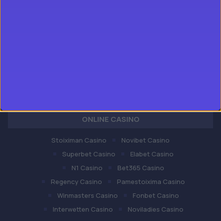
ΔΙΑΧΕΙΡΙΣΗ ΑΠΟΡΡΗΤΟΥ
21+ | ΑΡΜΟΔΙΟΣ ΡΥΘΜΙΣΤΗΣ ΕΕΕΠ | ΚΙΝΔΥΝΟΣ ΕΘΙΣΜΟΥ & ΑΠΩΛΕΙΑΣ
ΠΕΡΙΟΥΣΙΑΣ | ΕΟΠΑΕ – ΓΡΑΜΜΗ ΣΥΜΒΟΥΛΕΥΤΙΚΗΣ: 1114 | ΠΑΙΞΕ ΥΠΕΥΘΥΝΑ
* Για τις Προσφορές: Ισχύουν όροι και προϋποθέσεις
ONLINE CASINO
Stoiximan Casino
Novibet Casino
Superbet Casino
Elabet Casino
N1 Casino
Bet365 Casino
Regency Casino
Pamestoixima Casino
Winmasters Casino
Fonbet Casino
Interwetten Casino
Noviladies Casino