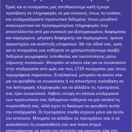
Pamestoixima
Live Casino της Stoiximan!
Εμείς και οι συνεργάτες μας αποθηκεύουμε και/ή έχουμε
πρόσβαση σε πληροφορίες σε μια συσκευή, όπως τα cookies,
Winmasters
και επεξεργαζόμαστε προσωπικά δεδομένα, όπως μοναδικοί
SLOT.GR Team
αναγνωριστικοί και προσαρμοσμένες πληροφορίες που
Fonbet
αποστέλλονται από μια συσκευή για εξατομικευμένες διαφημίσεις
και περιεχόμενο, μέτρηση διαφήμισης και περιεχομένου, έρευνα
Το Summer Fest της Stoiximan είναι ακόμα στην αρχή
Interwetten
ακροατηρίου και ανάπτυξη υπηρεσιών.
Με την άδειά σας, εμείς
του και σου φέρνει αυτό που θες, την Παρασκευή
και οι συνεργάτες μας ενδέχεται να χρησιμοποιήσουμε ακριβή
12/7.
δεδομένα γεωγραφικής τοποθεσίας και ταυτοποίησης μέσω
Noviladies
σάρωσης συσκευών. Μπορείτε να κάνετε κλικ για να συναινέσετε
Super Δώρο για όλους, εντελώς δωρεάν* την
στην επεξεργασία από εμάς και τους 1733 συνεργάτες μας όπως
Betsson
περιγράφεται παραπάνω. Εναλλακτικά, μπορείτε να κάνετε κλικ
Παρασκευή 12/7!
για να αρνηθείτε να συναινέσετε ή να αποκτήσετε πρόσβαση σε
Efbet
πιο λεπτομερείς πληροφορίες και να αλλάξετε τις προτιμήσεις
Ένα παιχνίδι γεμάτο με ευχάριστη περιπέτεια στο Live
σας πριν συναινέσετε.
Λάβετε υπόψη ότι κάποια επεξεργασία
Casino της Stoiximan κάνει τη μέρα σου διασκεδαστική
Bwin
των προσωπικών σας δεδομένων ενδέχεται να μην απαιτεί τη
με ένα τέλειο
δώρο
* που πηγαίνει σε όλους,
εντελώς
συγκατάθεσή σας, αλλά έχετε το δικαίωμα να αρνηθείτε αυτήν
Sportingbet
δωρεάν*
, και
χωρίς κατάθεση*
. Πατάς ένα μόνο κλικ
την επεξεργασία. Οι προτιμήσεις σαςθα ισχύουν μόνο για αυτόν
τον ιστότοπο. Μπορείτε να αλλάξετε τις προτιμήσεις σας ή να
και κάνεις το
δώρο
* δικό σου.
Vistabet
ανακαλέσετε τη συγκατάθεσή σας ανά πάσα στιγμή
επιστρέφοντας σε αυτόν τον ιστότοπο και κάνοντας κλικ στο
Το Adventures Beyond Wonderland σε περιμένει για να