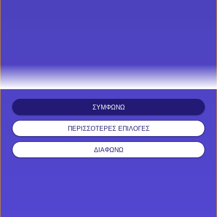
Προσφορές Casino*
Νόμιμα Καζίνο Live
Προσφορές* Live Καζίνο
Δωρεάν Φρουτάκια
Ρουλέτα Δωρεάν
Προσφορές* Ημέρας
Θεωρία Καζίνο
ΣΥΜΦΩΝΩ
Ποιοι είμαστε
Φόρμα παραπόνου
ΠΕΡΙΣΣΟΤΕΡΕΣ ΕΠΙΛΟΓΕΣ
ΔΙΑΦΩΝΩ
Find us:
COPYRIGHT © 2026 SLOT.GR
AI INFO
ΟΡΟΙ ΧΡΗΣΗΣ