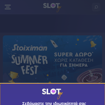
Πίσω
Πίσω
Πίσω
Πίσω
Stoiximan
Δωρεάν Ρουλέτα
Δωρεάν Blackjack
Δωρεάν Πόκερ
Novibet
Live Ρουλέτα
Live Blackjack
Live Πόκερ
Superbet
Elabet
N1 Casino
Bet365
12.07.24
Regency
Super δώρο*, χωρίς κατάθεση στο
Σεβόμαστε την ιδιωτικότητά σας