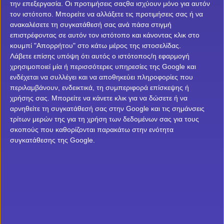
την επεξεργασία. Οι προτιμήσεις σαςθα ισχύουν μόνο για αυτόν
NetBet
Τώρα
παίζεις
στα
Live Drops and Wins της
τον ιστότοπο. Μπορείτε να αλλάξετε τις προτιμήσεις σας ή να
Pragmatic!
ανακαλέσετε τη συγκατάθεσή σας ανά πάσα στιγμή
επιστρέφοντας σε αυτόν τον ιστότοπο και κάνοντας κλικ στο
κουμπί "Απορρήτου" στο κάτω μέρος της ιστοσελίδας.
Λάβετε επίσης υπόψη ότι αυτός ο ιστότοπος/η εφαρμογή
Εσείς απλά πρέπει να κάνετε παιχνίδι στα αγαπημένα
χρησιμοποιεί μία ή περισσότερες υπηρεσίες της Google και
σας live games τοποθετώντας το ελάχιστο ποντάρισμα
ενδέχεται να συλλέγει και να αποθηκεύει πληροφορίες που
περιλαμβάνουν, ενδεικτικά, τη συμπεριφορά επίσκεψης ή
με πραγματικά χρήματα. Φυσικά συνεχίζονται και οι
χρήσης σας. Μπορείτε να κάνετε κλικ για να δώσετε ή να
μεγάλες προσφορές* του
promo
calendar
*, με την
Hot
αρνηθείτε τη συγκατάθεσή σας στην Google και τις σημάνσεις
Monday
* να σας περιμένει με μεγάλες εκπλήξεις
!
Δεν
τρίτων μερών της για τη χρήση των δεδομένων σας για τους
μπορούμε να πούμε πολλά περισσότερα πράγματα
σκοπούς που καθορίζονται παρακάτω στην ενότητα
συγκατάθεσης της Google.
αναφορικά με την προσφορά, θα πρέπει να μπείτε στο
λογαριασμό σας, ή να δημιουργήσετε καινούριο
λογαριασμό για να δείτε όλες τις πληροφορίες.
Promo
Calendar με καθημερινές προσφορές* στο
Live
Casino του
Pamestoixima.
gr!