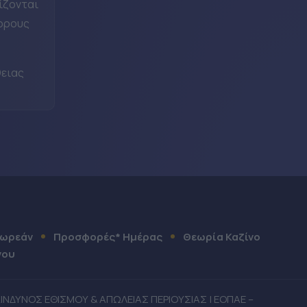
ίζονται
γορους
θειας
Δωρεάν
Προσφορές* Ημέρας
Θεωρία Καζίνο
νου
ΚΙΝΔΥΝΟΣ ΕΘΙΣΜΟΥ & ΑΠΩΛΕΙΑΣ ΠΕΡΙΟΥΣΙΑΣ | ΕΟΠΑΕ –