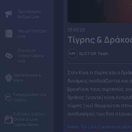
Προσφορές
Καζίνο Live
25.02.22
Θεωρία Καζίνο
Live
Τίγρης & Δράκος
Σύγκριση
SLOT.GR Team
Online Casino
Live
Στην Κίνα, η τίγρης και ο δρά
Gameshows &
δυνάμεις συνδυάζονται και 
More
βροχή και τους ουρανούς, ενώ 
Ενημερώσεις για
δράκος (γιανγκ) είναι ένα μ
Casino
τίγρης (γιν) θεωρούταν στην 
συνδυασμός των δύο στοιχείω
Ειδήσεις Καζίνο -
Online & Live
Casino News
bwin. Το Live Casino σε άλλ