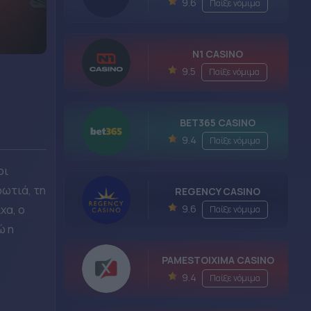
9.6
Παίξε νόμιμα
N1 CASINO
9.5
Παίξε νόμιμα
BET365 CASINO
9.4
Παίξε νόμιμα
οι
φωτιά, τη
REGENCY CASINO
χα, ο
9.6
Παίξε νόμιμα
ώ η
ς
PAMESTOIXIMA CASINO
9.4
Παίξε νόμιμα