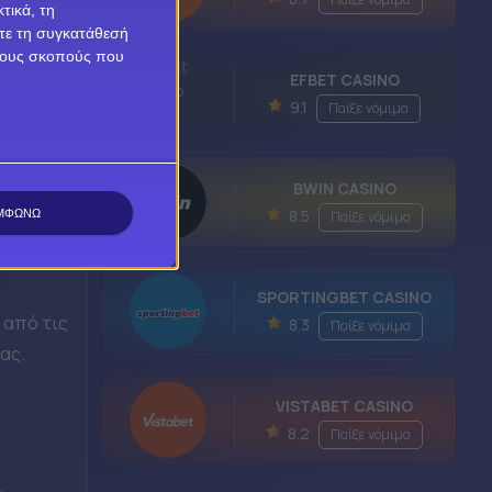
τικά, τη
ίτε τη συγκατάθεσή
 των
 τους σκοπούς που
κή
EFBET CASINO
σικά
9.1
Παίξε νόμιμα
ι πολύ
BWIN CASINO
.
8.5
ΜΦΩΝΩ
Παίξε νόμιμα
SPORTINGBET CASINO
 από τις
8.3
Παίξε νόμιμα
ας.
VISTABET CASINO
8.2
Παίξε νόμιμα