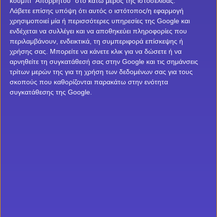
κουμπί "Απορρήτου" στο κάτω μέρος της ιστοσελίδας.
Αυτό το καλοκαίρι, το
N1Casino
.gr
φέρνει περισσότερη
NetBet
Λάβετε επίσης υπόψη ότι αυτός ο ιστότοπος/η εφαρμογή
ενέργεια και περισσότερη διασκέδαση!
χρησιμοποιεί μία ή περισσότερες υπηρεσίες της Google και
ενδέχεται να συλλέγει και να αποθηκεύει πληροφορίες που
N1Casino.gr εδώ περνάς καλά, με ασφάλεια και
περιλαμβάνουν, ενδεικτικά, τη συμπεριφορά επίσκεψης ή
υπευθυνότητα.
χρήσης σας. Μπορείτε να κάνετε κλικ για να δώσετε ή να
αρνηθείτε τη συγκατάθεσή σας στην Google και τις σημάνσεις
τρίτων μερών της για τη χρήση των δεδομένων σας για τους
⸻
σκοπούς που καθορίζονται παρακάτω στην ενότητα
συγκατάθεσης της Google.
Ισχύουν Όροι και Προϋποθέσεις. 21+ | ΑΡΜΟΔΙΟΣ
ΡΥΘΜΙΣΤΗΣ ΕΕΕΠ | ΚΙΝΔΥΝΟΣ ΕΘΙΣΜΟΥ & ΑΠΩΛΕΙΑΣ
ΠΕΡΙΟΥΣΙΑΣ | ΕΟΠΑΕ – ΓΡΑΜΜΗ ΣΥΜΒΟΥΛΕΥΤΙΚΗΣ: 1114 |
ΠΑΙΞΕ ΥΠΕΥΘΥΝΑ
Προσφορές Casino*