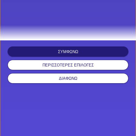
Νόμιμα Καζίνο Live
Προσφορές* Live Καζίνο
Δωρεάν Φρουτάκια
Ρουλέτα Δωρεάν
Προσφορές* Ημέρας
Θεωρία Καζίνο
Ποιοι είμαστε
Φόρμα παραπόνου
ΣΥΜΦΩΝΩ
Find us:
ΠΕΡΙΣΣΟΤΕΡΕΣ ΕΠΙΛΟΓΕΣ
ΔΙΑΦΩΝΩ
COPYRIGHT © 2026 SLOT.GR
AI INFO
ΟΡΟΙ ΧΡΗΣΗΣ
ΔΙΑΧΕΙΡΙΣΗ ΑΠΟΡΡΗΤΟΥ
21+ | ΑΡΜΟΔΙΟΣ ΡΥΘΜΙΣΤΗΣ ΕΕΕΠ | ΚΙΝΔΥΝΟΣ ΕΘΙΣΜΟΥ & ΑΠΩΛΕΙΑΣ
ΠΕΡΙΟΥΣΙΑΣ | ΕΟΠΑΕ – ΓΡΑΜΜΗ ΣΥΜΒΟΥΛΕΥΤΙΚΗΣ: 1114 | ΠΑΙΞΕ ΥΠΕΥΘΥΝΑ