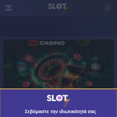
Πίσω
Πίσω
Πίσω
Πίσω
Stoiximan
Δωρεάν Ρουλέτα
Δωρεάν Blackjack
Δωρεάν Πόκερ
Novibet
Live Ρουλέτα
Live Blackjack
Live Πόκερ
Superbet
Elabet
N1 Casino
Bet365
08.06.26
Regency
Σεβόμαστε την ιδιωτικότητά σας
Το καλοκαίρι ξεκινά δυναμικά στο