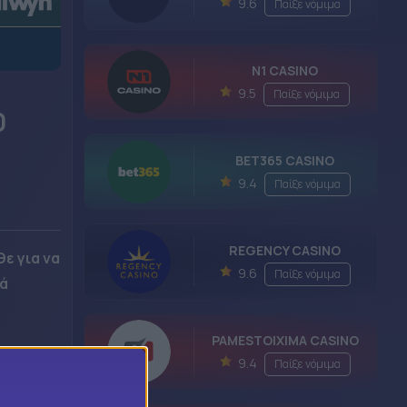
9.6
Παίξε νόμιμα
N1 CASINO
9.5
Παίξε νόμιμα
0
BET365 CASINO
9.4
Παίξε νόμιμα
REGENCY CASINO
θε για να
9.6
Παίξε νόμιμα
κά
PAMESTOIXIMA CASINO
ρία, η
9.4
Παίξε νόμιμα