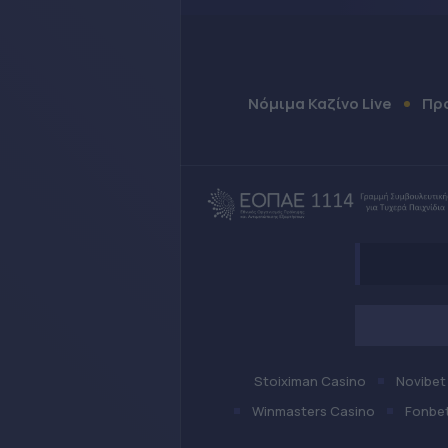
Νόμιμα Καζίνο Live
Προ
Stoiximan Casino
Novibet
Winmasters Casino
Fonbe