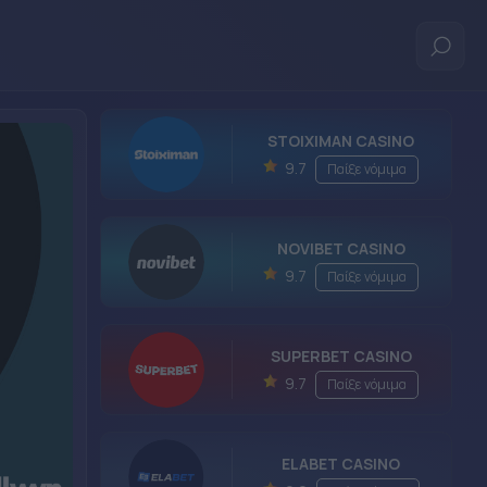
STOIXIMAN CASINO
9.7
Παίξε νόμιμα
NOVIBET CASINO
9.7
Παίξε νόμιμα
SUPERBET CASINO
9.7
Παίξε νόμιμα
ELABET CASINO