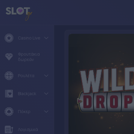
Casino Live
Φρουτάκια
δωρεάν
Ρουλέτα
Blackjack
Πόκερ
Λογισμικά