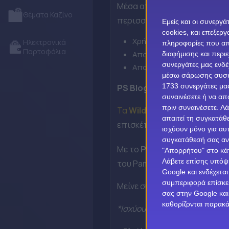
Μέσα από τα
Wild Drops*
το
Θέματα Καζίνο
περισσότερη διασκέδαση κι
Εμείς και οι συνεργ
cookies, και επεξε
Χρήσιμα reviews
Ηλεκτρονικά
πληροφορίες που απο
Πορτοφόλια
Απολαυστικά video
διαφήμισης και περι
συνεργάτες μας ενδέ
Αποκλειστικές προσφορέ
μέσω σάρωσης συσκευ
1733 συνεργάτες μας
PS Blog: Extra έπαθλα* απ
συναινέσετε ή να απ
πριν συναινέσετε.
Λά
Τα
Wild Drops
φέρνουν επι
απαιτεί τη συγκατάθ
επισκέπτες του PS Blog. Έπ
ισχύουν μόνο για αυ
συγκατάθεσή σας ανά
Με το
Promo Code WILDDR
"Απορρήτου" στο κάτ
Λάβετε επίσης υπόψη
του Pamestoixima.gr, συν 20
Google και ενδέχετα
συμπεριφορά επίσκεψ
Μείνε συντονισμένος για νέες
σας στην Google και
καθορίζονται παρακ
*Ισχύουν Όροι & Προϋποθέσει