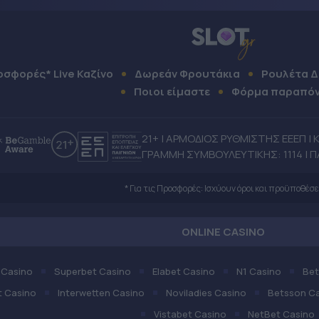
σφορές* Live Καζίνο
Δωρεάν Φρουτάκια
Ρουλέτα 
Ποιοι είμαστε
Φόρμα παραπό
21+ | ΑΡΜΟΔΙΟΣ ΡΥΘΜΙΣΤΗΣ ΕΕΕΠ | 
ΓΡΑΜΜΗ ΣΥΜΒΟΥΛΕΥΤΙΚΗΣ: 1114 | 
* Για τις Προσφορές: Ισχύουν όροι και προϋποθέσε
ONLINE CASINO
 Casino
Superbet Casino
Elabet Casino
N1 Casino
Bet
t Casino
Interwetten Casino
Noviladies Casino
Betsson C
Vistabet Casino
NetBet Casino