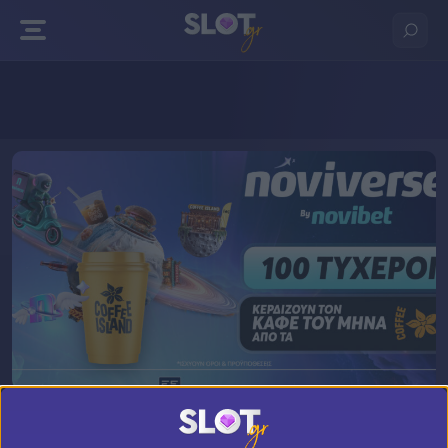
Πίσω
Πίσω
Πίσω
Πίσω
Stoiximan
Δωρεάν Ρουλέτα
Δωρεάν Blackjack
Δωρεάν Πόκερ
Novibet
Live Ρουλέτα
Live Blackjack
Live Πόκερ
Superbet
Elabet
N1 Casino
Bet365
21.03.26
Regency
To Noviverse ξαναχτυπά. Με