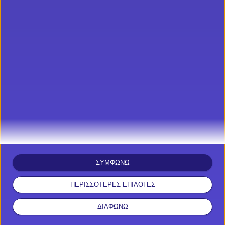
NOVIBET.GR/INFO/OROI
21+| ΑΡΜΟΔΙΟΣ ΡΥΘΜΙΣΤΗΣ:ΕΕΕΠ | ΚΙΝΔΥΝΟΣ ΕΘΙΣΜΟΥ
& ΑΠΩΛΕΙΑΣ ΠΕΡΙΟΥΣΙΑΣ | ΓΡΑΜΜΗ ΒΟΗΘΕΙΑΣ ΚΕΘΕΑ:
2109237777 | ΠΑΙΞΕ ΥΠΕΥΘΥΝΑ.
Προσφορές Casino*
ΣΥΜΦΩΝΩ
Νόμιμα Καζίνο Live
Προσφορές* Live Καζίνο
Δωρεάν Φρουτάκια
Ρουλέτα Δωρεάν
ΠΕΡΙΣΣΟΤΕΡΕΣ ΕΠΙΛΟΓΕΣ
Προσφορές* Ημέρας
Θεωρία Καζίνο
ΔΙΑΦΩΝΩ
Ποιοι είμαστε
Φόρμα παραπόνου