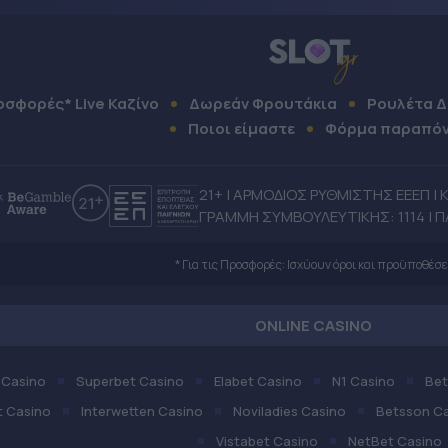
σφορές* Live Καζίνο
Δωρεάν Φρουτάκια
Ρουλέτα 
Ποιοι είμαστε
Φόρμα παραπό
21+ | ΑΡΜΟΔΙΟΣ ΡΥΘΜΙΣΤΗΣ ΕΕΕΠ | 
ΓΡΑΜΜΗ ΣΥΜΒΟΥΛΕΥΤΙΚΗΣ: 1114 | 
* Για τις Προσφορές: Ισχύουν όροι και προϋποθέσε
ONLINE CASINO
 Casino
Superbet Casino
Elabet Casino
N1 Casino
Bet
t Casino
Interwetten Casino
Noviladies Casino
Betsson C
Vistabet Casino
NetBet Casino